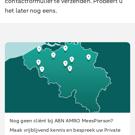
contactformulier te verzenden. Probeert u
het later nog eens.
Nog geen cliënt bij ABN AMRO MeesPierson?
Maak vrijblijvend kennis en bespreek uw Private