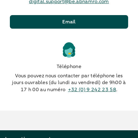
digital.support@be.abnamro.com
Email
Téléphone
Vous pouvez nous contacter par téléphone les
jours ouvrables (du lundi au vendredi) de 9h00 à
17 h 00 au numéro
+32 (0) 9 242 23 58
.