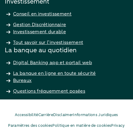
Investissement
Conseil en investissement
Gestion Discrétionnaire
Investissement durable
Tout savoir sur l’investissement
La banque au quotidien
Digital Banking app et portail web
La banque en ligne en toute sécurité
Bureaux
Questions fréquemment posées
Accessibilité
Carrière
Disclaimer
Informations Juridiques
Paramètres des cookies
Politique en matière de cookies
Privacy