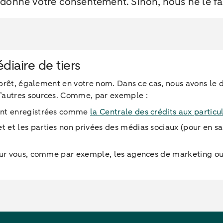
ez donné votre consentement. Sinon, nous ne le fa
iaire de tiers
n prêt, également en votre nom. Dans ce cas, nous avons le 
’autres sources. Comme, par exemple :
sont enregistrées comme
la Centrale des crédits aux particul
t et les parties non privées des médias sociaux (pour en s
es sur vous, comme par exemple, les agences de marketing