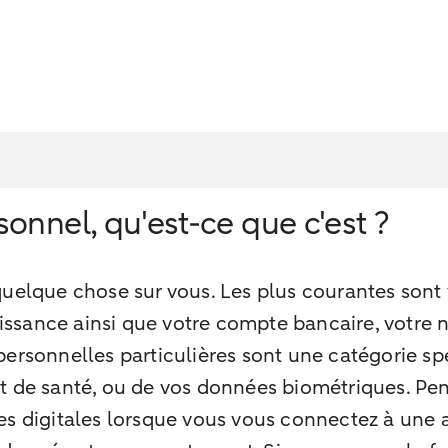
onnel, qu'est-ce que c'est ?
uelque chose sur vous. Les plus courantes sont 
aissance ainsi que votre compte bancaire, votre 
ersonnelles particulières sont une catégorie spé
tat de santé, ou de vos données biométriques. Pens
 digitales lorsque vous vous connectez à une app