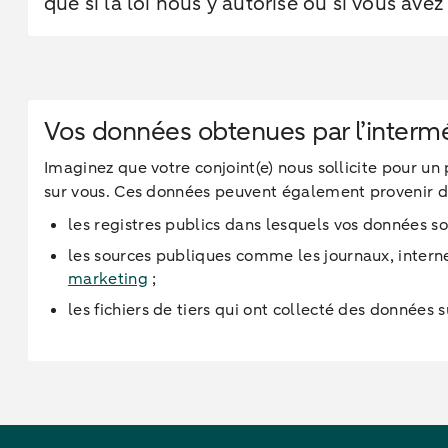
que si la loi nous y autorise ou si vous av
Vos données obtenues par l’interméd
Imaginez que votre conjoint(e) nous sollicite pour u
sur vous. Ces données peuvent également provenir d
les registres publics dans lesquels vos données 
les sources publiques comme les journaux, interne
marketing
;
les fichiers de tiers qui ont collecté des donné