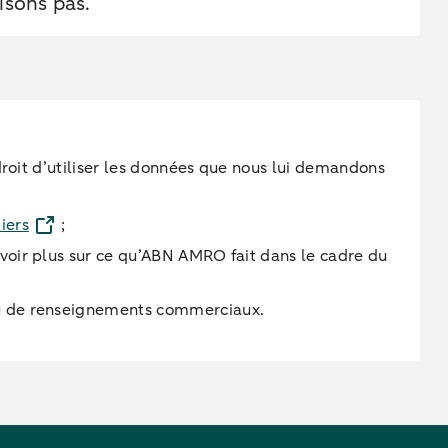
isons pas.
droit d’utiliser les données que nous lui demandons
iers
;
avoir plus sur ce qu’ABN AMRO fait dans le cadre du
 ou de renseignements commerciaux.