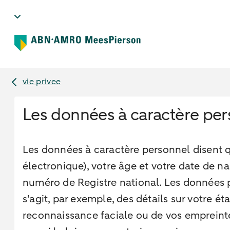
vie privee
Les données à caractère pers
Les données à caractère personnel disent q
électronique), votre âge et votre date de n
numéro de Registre national. Les données p
s'agit, par exemple, des détails sur votre é
reconnaissance faciale ou de vos empreintes