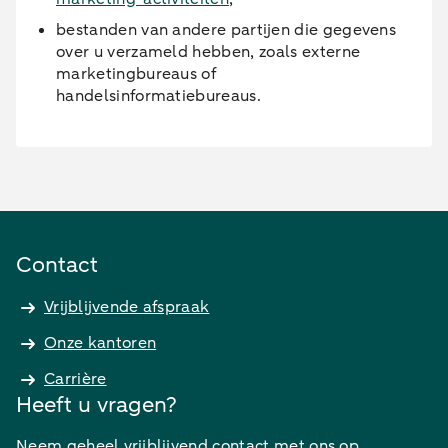
bestanden van andere partijen die gegevens
over u verzameld hebben, zoals externe
marketingbureaus of
handelsinformatiebureaus.
Contact
Vrijblijvende afspraak
Onze kantoren
Carrière
Heeft u vragen?
Neem geheel vrijblijvend contact met ons op.