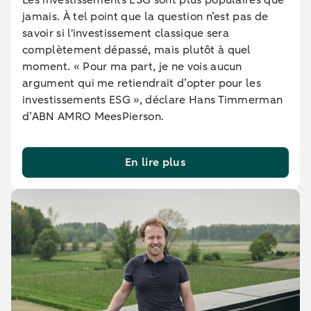
Les investissements ESG sont plus populaires que
jamais. À tel point que la question n’est pas de
savoir si l'investissement classique sera
complètement dépassé, mais plutôt à quel
moment. « Pour ma part, je ne vois aucun
argument qui me retiendrait d’opter pour les
investissements ESG », déclare Hans Timmerman
d’ABN AMRO MeesPierson.
En lire plus