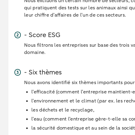
Nous excluons un certain nombre de secteurs, co
qui pratiquent des tests sur les animaux ainsi qu
leur chiffre d’affaires de l’un de ces secteurs.
- Score ESG
Nous filtrons les entreprises sur base des trois
domaine.
- Six thèmes
Nous avons identifié six thèmes importants pou
l’efficacité (comment l’entreprise maintient-
l’environnement et le climat (par ex. les re
les déchets et le recyclage,
l’eau (comment l’entreprise gère-t-elle sa c
la sécurité domestique et au sein de la sociét