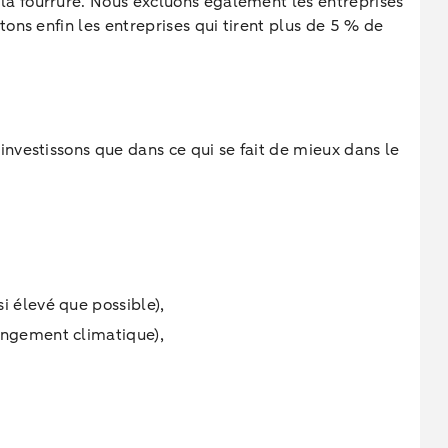
 la fourrure. Nous excluons également les entreprises
tons enfin les entreprises qui tirent plus de 5 % de
investissons que dans ce qui se fait de mieux dans le
i élevé que possible),
hangement climatique),