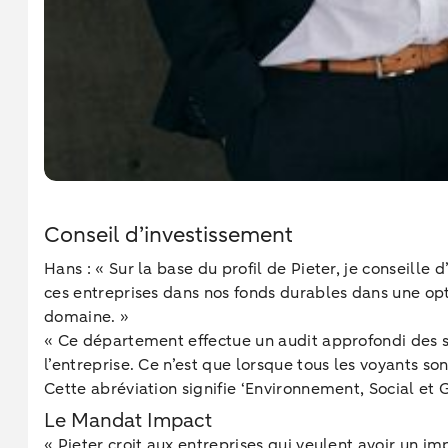
Conseil d’investissement
Hans : « Sur la base du profil de Pieter, je conseille 
ces entreprises dans nos fonds durables dans une o
domaine. »
« Ce département effectue un audit approfondi des s
l’entreprise. Ce n’est que lorsque tous les voyants so
Cette abréviation signifie ‘Environnement, Social et G
Le Mandat Impact
« Pieter croit aux entreprises qui veulent avoir un i