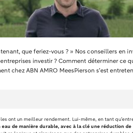
intenant, que feriez-vous ? » Nos conseillers en 
entreprises investir ? Comment déterminer ce qu’
ment chez ABN AMRO MeesPierson s’est entreten
ables ont un meilleur rendement. Lui-même, en tant qu’entre
 eau de manière durable, avec à la clé une réduction de 