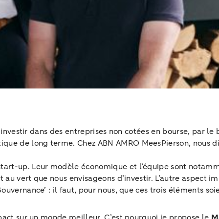
d’investir dans des entreprises non cotées en bourse, par le 
ptique de long terme. Chez ABN AMRO MeesPierson, nous d
tart-up. Leur modèle économique et l’équipe sont notamment
nt au vert que nous envisageons d’investir. L’autre aspect i
ouvernance’ : il faut, pour nous, que ces trois éléments soie
mpact sur un monde meilleur. C’est pourquoi je propose le
M