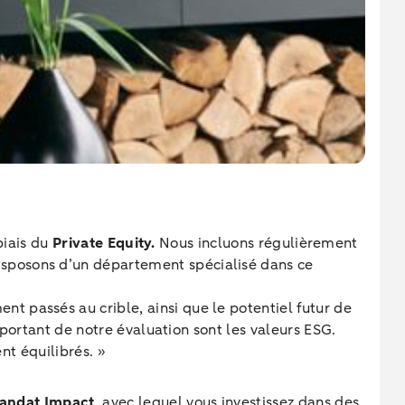
biais du
Private Equity.
Nous incluons régulièrement
isposons d’un département spécialisé dans ce
 passés au crible, ainsi que le potentiel futur de
mportant de notre évaluation sont les valeurs ESG.
nt équilibrés. »
andat Impact
, avec lequel vous investissez dans des