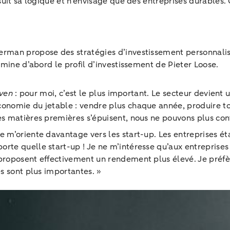
poursuit sa logique et n’envisage que des entreprises dur
rman propose des stratégies d’investissement personnalisée
ermine d’abord le profil d’investissement de Pieter Loose.
iven
: pour moi, c’est le plus important. Le secteur devient
conomie du jetable : vendre plus chaque année, produire t
es matières premières s’épuisent, nous ne pouvons plus cont
e m’oriente davantage vers les start-up. Les entreprises é
te quelle start-up ! Je ne m’intéresse qu’aux entreprises 
proposent effectivement un rendement plus élevé. Je préfèr
es sont plus importantes. »