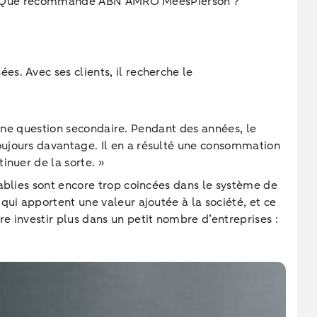
ables. Que recommande ABN AMRO MeesPierson ?
s. Avec ses clients, il recherche le
 une question secondaire. Pendant des années, le
oujours davantage. Il en a résulté une consommation
inuer de la sorte. »
tablies sont encore trop coincées dans le système de
qui apportent une valeur ajoutée à la société, et ce
e investir plus dans un petit nombre d’entreprises :