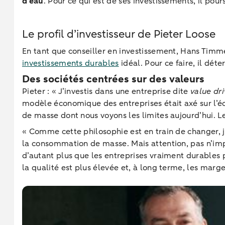
d’eau
. Pour ce qui est de ses investissements, il 
Le profil d’investisseur de Pieter Loose
En tant que conseiller en investissement, Hans Timme
investissements durables
idéal. Pour ce faire, il dét
Des sociétés centrées sur des valeurs
Pieter : « J’investis dans une entreprise dite
value dr
modèle économique des entreprises était axé sur l’é
de masse dont nous voyons les limites aujourd’hui. L
« Comme cette philosophie est en train de changer, j
la consommation de masse. Mais attention, pas n’impor
d’autant plus que les entreprises vraiment durables 
la qualité est plus élevée et, à long terme, les marg