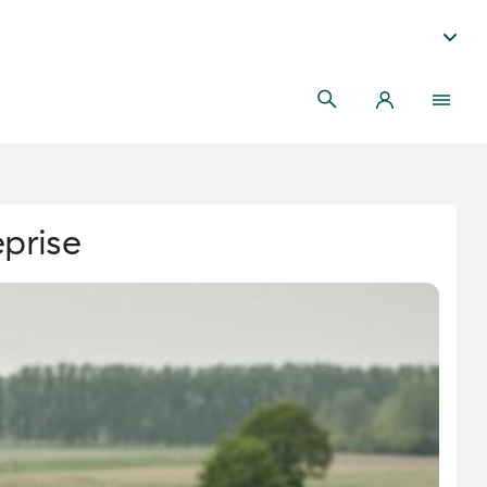
eprise