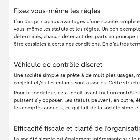
Fixez vous-même les règles
L’un des principaux avantages d’une société simple es
vous-même les statuts et les règles. Un bon exemple e
déterminés, chacun détenant des parts en principe no
être cessibles à certaines conditions. En d’autres ter
Véhicule de contrôle discret
Une société simple se prête à de multiples usages, ma
conjoint et/ou les enfants sont associés. Cette struc
Pour le fondateur, cela induit avant tout un contrôl
puissent s’y opposer. Les statuts peuvent, en outre, ê
les comptes annuels, ce qui fait de la société simple 
Efficacité fiscale et clarté de l’organisat
La société simple est également intéressante sur le pl