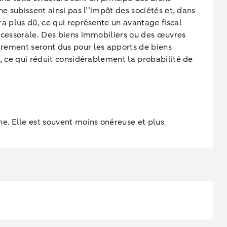
ne subissent ainsi pas l’’impôt des sociétés et, dans
era plus dû, ce qui représente un avantage fiscal
successorale. Des biens immobiliers ou des œuvres
strement seront dus pour les apports de biens
s, ce qui réduit considérablement la probabilité de
ne. Elle est souvent moins onéreuse et plus