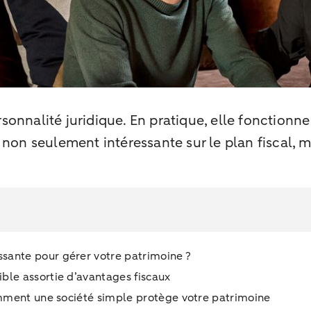
sonnalité juridique. En pratique, elle fonctionn
t non seulement intéressante sur le plan fiscal, 
ssante pour gérer votre patrimoine ?
ible assortie d’avantages fiscaux
 comment une société simple protège votre patrimoine