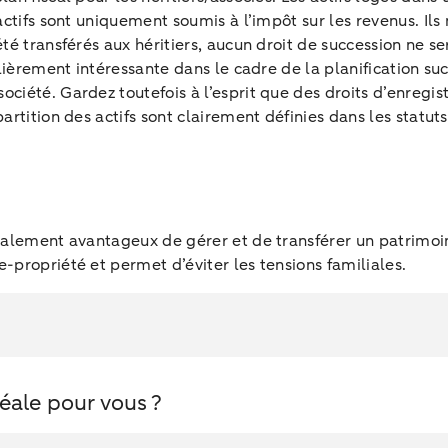
actifs sont uniquement soumis à l’impôt sur les revenus. Ils 
té transférés aux héritiers, aucun droit de succession ne s
culièrement intéressante dans le cadre de la planification 
ociété. Gardez toutefois à l’esprit que des droits d’enregi
artition des actifs sont clairement définies dans les statut
scalement avantageux de gérer et de transférer un patrimoi
-propriété et permet d’éviter les tensions familiales.
idéale pour vous ?