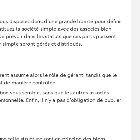
Vous disposez donc d’une grande liberté pour définir
tituez la société simple avec des associés bien
e prévoir dans les statuts que ces parts puissent
é simple seront gérés et distribués.
rent assume alors le rôle de gérant, tandis que le
al de manière contrôlée.
 bon vous semble, sans que les autres associés
sonnelle. Enfin, il n’y a pas d’obligation de publier
une telle structure sont en principe des biens