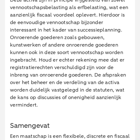
Deze activa zijn in principe vrijgesteld van zowel
vennootschapsbelasting als erfbelasting, wat een
aanzienlijk fiscaal voordeel oplevert. Hierdoor is
de eenvoudige vennootschap bijzonder
interessant in het kader van successieplanning.
Onroerende goederen zoals gebouwen,
kunstwerken of andere onroerende goederen
kunnen ook in deze soort vennootschap worden
ingebracht. Houd er echter rekening mee dat er
registratierechten verschuldigd zijn voor de
inbreng van onroerende goederen. De afspraken
over het beheer en de verdeling van de activa
worden duidelijk vastgelegd in de statuten, wat
de kans op discussies of onenigheid aanzienlijk
vermindert.
Samengevat
Een maatschap is een flexibele, discrete en fiscaal