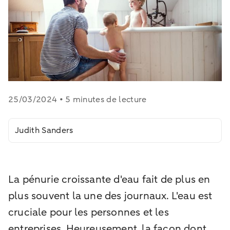
25/03/2024 • 5 minutes de lecture
Judith Sanders
La pénurie croissante d'eau fait de plus en
plus souvent la une des journaux. L'eau est
cruciale pour les personnes et les
entreprises. Heureusement, la façon dont