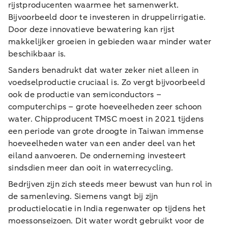
rijstproducenten waarmee het samenwerkt.
Bijvoorbeeld door te investeren in druppelirrigatie.
Door deze innovatieve bewatering kan rijst
makkelijker groeien in gebieden waar minder water
beschikbaar is.
Sanders benadrukt dat water zeker niet alleen in
voedselproductie cruciaal is. Zo vergt bijvoorbeeld
ook de productie van semiconductors –
computerchips – grote hoeveelheden zeer schoon
water. Chipproducent TMSC moest in 2021 tijdens
een periode van grote droogte in Taiwan immense
hoeveelheden water van een ander deel van het
eiland aanvoeren. De onderneming investeert
sindsdien meer dan ooit in waterrecycling.
Bedrijven zijn zich steeds meer bewust van hun rol in
de samenleving. Siemens vangt bij zijn
productielocatie in India regenwater op tijdens het
moessonseizoen. Dit water wordt gebruikt voor de