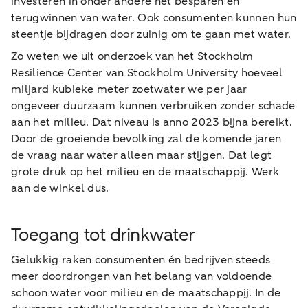
investeren in onder andere het besparen en
terugwinnen van water. Ook consumenten kunnen hun
steentje bijdragen door zuinig om te gaan met water.
Zo weten we uit onderzoek van het Stockholm
Resilience Center van Stockholm University hoeveel
miljard kubieke meter zoetwater we per jaar
ongeveer duurzaam kunnen verbruiken zonder schade
aan het milieu. Dat niveau is anno 2023 bijna bereikt.
Door de groeiende bevolking zal de komende jaren
de vraag naar water alleen maar stijgen. Dat legt
grote druk op het milieu en de maatschappij. Werk
aan de winkel dus.
Toegang tot drinkwater
Gelukkig raken consumenten én bedrijven steeds
meer doordrongen van het belang van voldoende
schoon water voor milieu en de maatschappij. In de