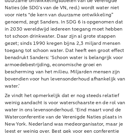
duurzame ontwikkelingsdoelen van de Verenigde
Naties (de SDG's van de VN, red.) wordt water niet
voor niets “de kern van duurzame ontwikkeling”
genoemd, zegt Sanders. In SDG 6 is opgenomen dat
in 2030 wereldwijd iedereen toegang moet hebben
tot schoon drinkwater. Daar zijn al grote stappen
gezet; sinds 1990 kregen bijna 2,3 miljard mensen
toegang tot schoon water. Dat heeft een groot effect
benadrukt Sanders: ‘Schoon water is belangrijk voor
armoedebestrijding, economische groei en
bescherming van het milieu. Miljarden mensen zijn
bovendien voor hun levensonderhoud afhankelijk van
water.’
Ze vindt het opmerkelijk dat er nog steeds relatief
weinig aandacht is voor waterschaarste en de rol van
water in ons levensonderhoud. ‘Eind maart vond de
Waterconferentie van de Verenigde Naties plaats in
New York. Nederland was medeorganisator, maar je
leest er weinig over. Best gek voor een conferentie