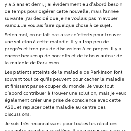
y a 3 ans et demi, j'ai évidemment eu d’abord besoin
de temps pour digérer cette nouvelle, mais l'année
suivante, j'ai décidé que je ne voulais pas m’avouer
vaincu. Je voulais faire quelque chose à ce sujet.
Selon moi, on ne fait pas assez d’efforts pour trouver
une solution à cette maladie. Il y a trop peu de
progrès et trop peu de discussions à ce propos. Il y a
encore beaucoup de non-dits et de tabous autour de
la maladie de Parkinson.
Les patients atteints de la maladie de Parkinson font
souvent tout ce qu'ils peuvent pour cacher la maladie
et finissent par se couper du monde. Je veux tout
d’abord contribuer à trouver une solution, mais je veux
également créer une prise de conscience avec cette
ASBL et replacer cette maladie au centre des
discussions.
Je suis très reconnaissant pour toutes les réactions
que notre marche a suscitées. Rien que sur nos canaux