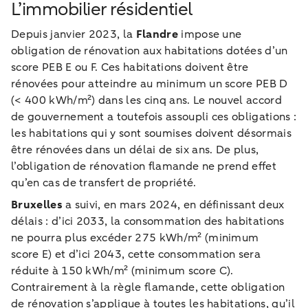
L’immobilier résidentiel
Depuis janvier 2023, la
Flandre
impose une
obligation de rénovation aux habitations dotées d’un
score PEB E ou F. Ces habitations doivent être
rénovées pour atteindre au minimum un score PEB D
(< 400 kWh/m²) dans les cinq ans. Le nouvel accord
de gouvernement a toutefois assoupli ces obligations :
les habitations qui y sont soumises doivent désormais
être rénovées dans un délai de six ans. De plus,
l’obligation de rénovation flamande ne prend effet
qu’en cas de transfert de propriété.
Bruxelles
a suivi, en mars 2024, en définissant deux
délais : d’ici 2033, la consommation des habitations
ne pourra plus excéder 275 kWh/m² (minimum
score E) et d’ici 2043, cette consommation sera
réduite à 150 kWh/m² (minimum score C).
Contrairement à la règle flamande, cette obligation
de rénovation s’applique à toutes les habitations, qu’il