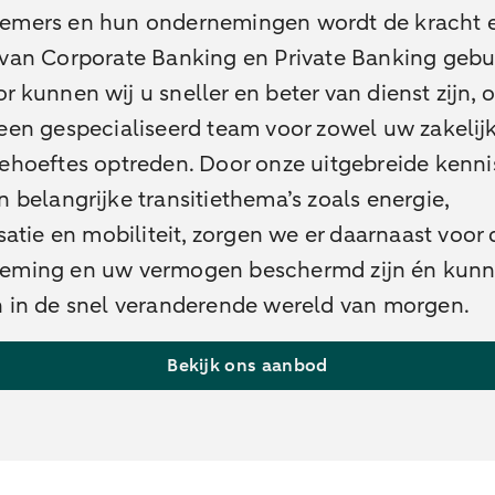
emers en hun ondernemingen wordt de kracht 
 van Corporate Banking en Private Banking gebu
r kunnen wij u sneller en beter van dienst zijn,
een gespecialiseerd team voor zowel uw zakelijk
behoeftes optreden.
Door onze uitgebreide kenni
n belangrijke transitiethema’s zoals energie,
isatie en mobiliteit, zorgen we er daarnaast voor
eming en uw vermogen beschermd zijn én kun
n in de snel veranderende wereld van morgen.
Bekijk ons aanbod