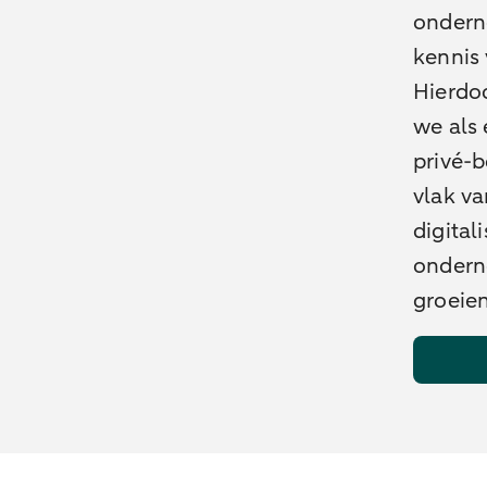
ondern
kennis
Hierdoo
we als 
privé-
vlak va
digital
ondern
groeie