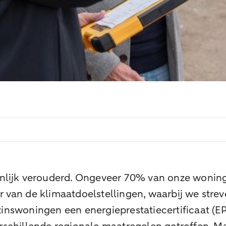
enlijk verouderd. Ongeveer 70% van onze wonin
van de klimaatdoelstellingen, waarbij we streve
nswoningen een energieprestatiecertificaat (EPC