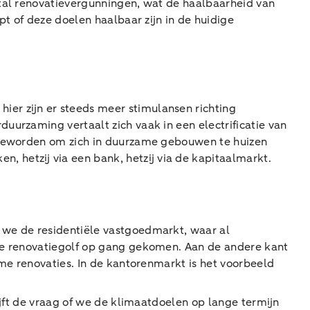
ntal renovatievergunningen, wat de haalbaarheid van
pt of deze doelen haalbaar zijn in de huidige
er zijn er steeds meer stimulansen richting
uurzaming vertaalt zich vaak in een electrificatie van
l geworden om zich in duurzame gebouwen te huizen
 hetzij via een bank, hetzij via de kapitaalmarkt.
 we de residentiële vastgoedmarkt, waar al
ige renovatiegolf op gang gekomen. Aan de andere kant
ame renovaties. In de kantorenmarkt is het voorbeeld
ijft de vraag of we de klimaatdoelen op lange termijn