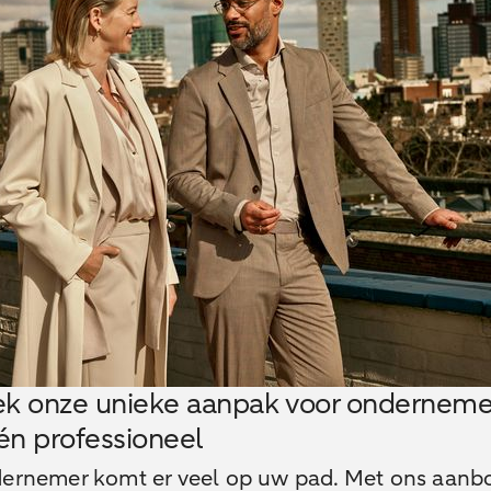
k onze unieke aanpak voor onderneme
 én professioneel
dernemer komt er veel op uw pad. Met ons aanb