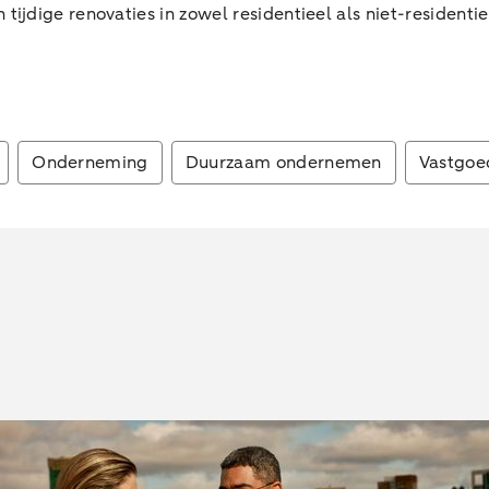
ijdige renovaties in zowel residentieel als niet-residentie
Onderneming
Duurzaam ondernemen
Vastgoe