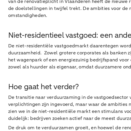
van de renovatieplicht in Vlaanderen heeft de nieuwe 
de doelstellingen in twijfel trekt. De ambities voor de
omstandigheden.
Niet-residentieel vastgoed: een ande
De niet-residentiële vastgoedmarkt daarentegen wordt
duurzaamheid. Zowel grotere corporates als banken zij
het wagenpark of een energiezuinig bedrijfspand voor 
zowel als huurder als eigenaar, omdat duurzamere onde
Hoe gaat het verder?
De transitie naar verduurzaming in de vastgoedsector
verplichtingen zijn ingevoerd, maar waar de ambities 
zien we in de niet-residentiële markt een stimulans vo
duidelijk: bedrijven zoeken actief naar de meest duur
De druk om te verduurzamen groeit, en hoewel de renova