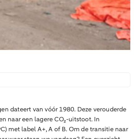
gen dateert van vóór 1980. Deze verouderde
n naar een lagere CO₂-uitstoot. In
) met label A+, A of B. Om de transitie naar