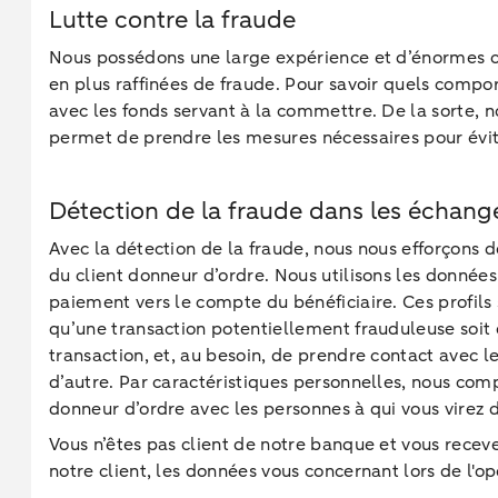
Lutte contre la fraude
Nous possédons une large expérience et d’énormes con
en plus raffinées de fraude. Pour savoir quels compo
avec les fonds servant à la commettre. De la sorte, no
permet de prendre les mesures nécessaires pour évite
Détection de la fraude dans les échan
Avec la détection de la fraude, nous nous efforçons 
du client donneur d’ordre. Nous utilisons les données
paiement vers le compte du bénéficiaire. Ces profils
qu’une transaction potentiellement frauduleuse soit
transaction, et, au besoin, de prendre contact avec 
d’autre. Par caractéristiques personnelles, nous co
donneur d’ordre avec les personnes à qui vous virez 
Vous n’êtes pas client de notre banque et vous recev
notre client, les données vous concernant lors de l'op