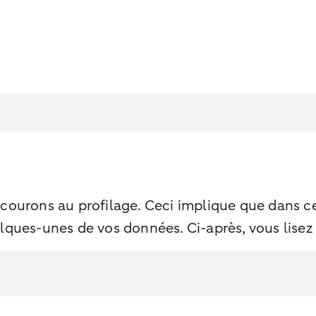
rons au profilage. Ceci implique que dans cer
lques-unes de vos données. Ci-après, vous lisez