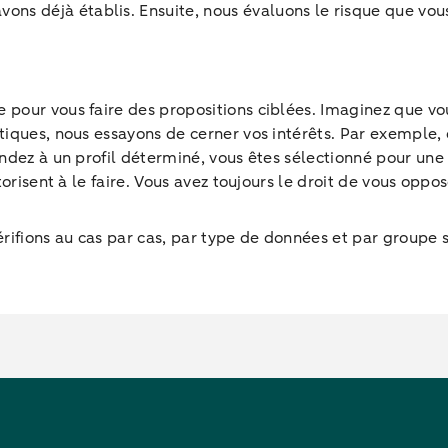
ons déjà établis. Ensuite, nous évaluons le risque que vou
 pour vous faire des propositions ciblées. Imaginez que vo
stiques, nous essayons de cerner vos intérêts. Par exemple,
spondez à un profil déterminé, vous êtes sélectionné pour 
torisent à le faire. Vous avez toujours le droit de vous oppos
érifions au cas par cas, par type de données et par groupe s