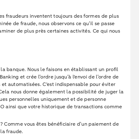
es fraudeurs inventent toujours des formes de plus
inée de fraude, nous observons ce qu’il se passe
aminer de plus près certaines activités. Ce qui nous
a banque. Nous le faisons en établissant un profil
nking et crée l’ordre jusqu’à l'envoi de l’ordre de
 et automatisées. C'est indispensable pour éviter
ela nous donne également la possibilité de juger la
tiques personnelles uniquement et de personne
O ainsi que votre historique de transactions comme
ts ? Comme vous êtes bénéficiaire d’un paiement de
la fraude.