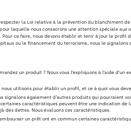
ecter la Loi relative à la prévention du blanchiment de 
on pour laquelle nous consacrons une attention spéciale aux 
our ce faire, nous devons établir et tenir à jour le profil
pitaux ou le financement du terrorisme, nous le signalons a
andez un produit ? Nous vous l'expliquons à l'aide d'un ex
us utilisons pour établir un profil, et ce à quoi vous dev
s signalons également d’autres produits qui pourraient vou
 certaines caractéristiques peuvent être une indication de 
jà des dettes. Nous évaluons ces caractéristiques.
 à rembourser un prêt ont en commun certaines caractéristi