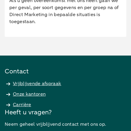
Als u geen overeenkomst met ons heeft gaan we
per geval, per soort gegevens en per groep na of
Direct Marketing in bepaalde situaties is
toegestaan.
Contact
Vrijblijvende afspraak
Onze kantoren
Carrière
Heeft u vragen?
Neem geheel vrijblijvend contact met ons op.