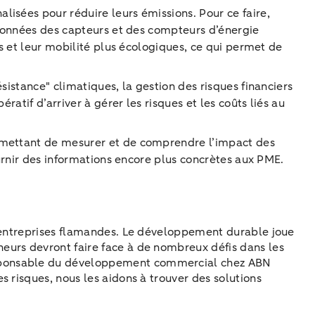
isées pour réduire leurs émissions. Pour ce faire,
 données des capteurs et des compteurs d’énergie
ts et leur mobilité plus écologiques, ce qui permet de
sistance" climatiques, la gestion des risques financiers
atif d’arriver à gérer les risques et les coûts liés au
ermettant de mesurer et de comprendre l’impact des
ournir des informations encore plus concrètes aux PME.
s entreprises flamandes. Le développement durable joue
neurs devront faire face à de nombreux défis dans les
esponsable du développement commercial chez ABN
 risques, nous les aidons à trouver des solutions