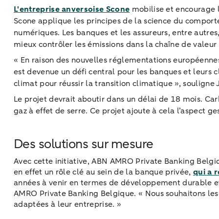
L'entreprise anversoise Scone
mobilise et encourage l
Scone applique les principes de la science du comporte
numériques. Les banques et les assureurs, entre autres,
mieux contrôler les émissions dans la chaîne de valeur a
« En raison des nouvelles réglementations européennes r
est devenue un défi central pour les banques et leurs cl
climat pour réussir la transition climatique », souli
Le projet devrait aboutir dans un délai de 18 mois. C
gaz à effet de serre. Ce projet ajoute à cela l’aspect 
Des solutions sur mesure
Avec cette initiative, ABN AMRO Private Banking Belgi
en effet un rôle clé au sein de la banque privée,
qui a 
années à venir en termes de développement durable 
AMRO Private Banking Belgique. « Nous souhaitons les a
adaptées à leur entreprise. »