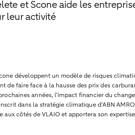
te et Scone aide les entreprise
leur activité
cone développent un modèle de risques climatiq
t de faire face à la hausse des prix des carbura
prochaines années, l’impact financier du changeme
 s’inscrit dans la stratégie climatique d’ABN AMR
ux côtés de VLAIO et apportera son expertise e