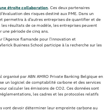
une étroite collaboration
. Ces deux partenaires
 d’évaluation des risques destiné aux PME. Dans un
t permettra à d’autres entreprises de quantifier et de
on les résultats de ce modèle, les entreprises peuvent
ur une période de cinq ans.
 l’Agence flamande pour l’innovation et
lerick Business School participe à la recherche sur les
ial organisé par ABN AMRO Private Banking Belgique en
se un logiciel de comptabilité carbone et des services
t pour calculer les émissions de CO2. Ces données sont
églementations, les cadres et les protocoles relatifs
es vont devoir déterminer leur empreinte carbone au