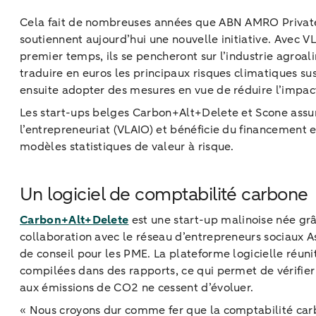
Cela fait de nombreuses années que ABN AMRO Privat
soutiennent aujourd’hui une nouvelle initiative. Avec 
premier temps, ils se pencheront sur l’industrie agroa
traduire en euros les principaux risques climatiques sus
ensuite adopter des mesures en vue de réduire l’impact
Les start-ups belges Carbon+Alt+Delete et Scone assu
l’entrepreneuriat (VLAIO) et bénéficie du financement e
modèles statistiques de valeur à risque.
Un logiciel de comptabilité carbone
Carbon+Alt+Delete
est une start-up malinoise née g
collaboration avec le réseau d’entrepreneurs sociaux A
de conseil pour les PME. La plateforme logicielle réuni
compilées dans des rapports, ce qui permet de vérifier
aux émissions de CO2 ne cessent d’évoluer.
« Nous croyons dur comme fer que la comptabilité carb