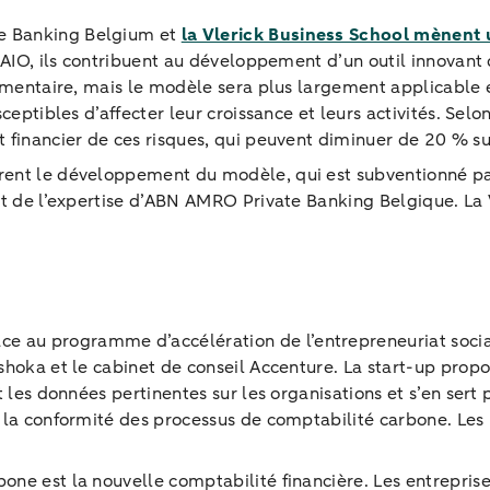
e Banking Belgium et
la Vlerick Business School mènent 
VLAIO, ils contribuent au développement d’un outil innovant
limentaire, mais le modèle sera plus largement applicable e
ceptibles d’affecter leur croissance et leurs activités. Sel
 financier de ces risques, qui peuvent diminuer de 20 % s
rent le développement du modèle, qui est subventionné par
t de l’expertise d’ABN AMRO Private Banking Belgique. La V
râce au programme d’accélération de l’entrepreneuriat soc
shoka et le cabinet de conseil Accenture. La start-up propo
t les données pertinentes sur les organisations et s’en ser
 la conformité des processus de comptabilité carbone. Les r
one est la nouvelle comptabilité financière. Les entrepris