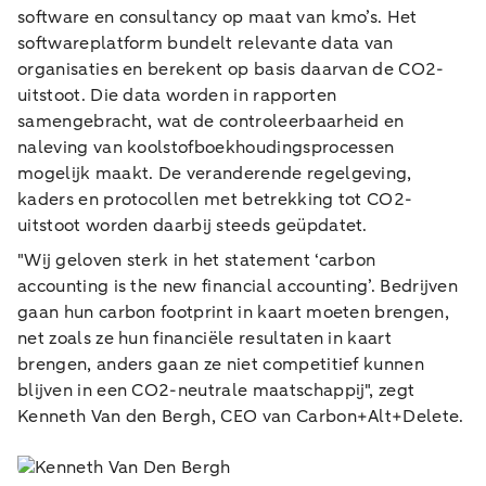
software en consultancy op maat van kmo’s. Het
softwareplatform bundelt relevante data van
organisaties en berekent op basis daarvan de CO2-
uitstoot. Die data worden in rapporten
samengebracht, wat de controleerbaarheid en
naleving van koolstofboekhoudingsprocessen
mogelijk maakt. De veranderende regelgeving,
kaders en protocollen met betrekking tot CO2-
uitstoot worden daarbij steeds geüpdatet.
"Wij geloven sterk in het statement ‘carbon
accounting is the new financial accounting’. Bedrijven
gaan hun carbon footprint in kaart moeten brengen,
net zoals ze hun financiële resultaten in kaart
brengen, anders gaan ze niet competitief kunnen
blijven in een CO2-neutrale maatschappij", zegt
Kenneth Van den Bergh, CEO van Carbon+Alt+Delete.