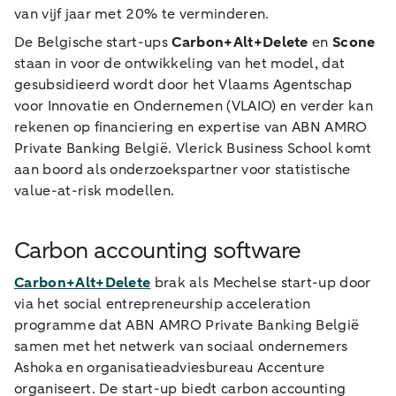
van vijf jaar met 20% te verminderen.
De Belgische start-ups
Carbon+Alt+Delete
en
Scone
staan in voor de ontwikkeling van het model, dat
gesubsidieerd wordt door het Vlaams Agentschap
voor Innovatie en Ondernemen (VLAIO) en verder kan
rekenen op financiering en expertise van ABN AMRO
Private Banking België. Vlerick Business School komt
aan boord als onderzoekspartner voor statistische
value-at-risk modellen.
Carbon accounting software
Carbon+Alt+Delete
brak als Mechelse start-up door
via het social entrepreneurship acceleration
programme dat ABN AMRO Private Banking België
samen met het netwerk van sociaal ondernemers
Ashoka en organisatieadviesbureau Accenture
organiseert. De start-up biedt carbon accounting