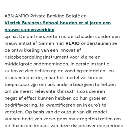
ABN AMRO Private Banking België en
Vlerick Business School houden er al jaren een
nauwe samenwerking
op na. De partners zetten nu de schouders onder een
nieuw initiatief. Samen met
VLAIO
ondersteunen ze
de ontwikkeling van een innovatief
risicobeoordelingsinstrument voor kleine en
middelgrote ondernemingen. In eerste instantie
zullen ze zich richten op de voedingsmiddelen- en
drankenindustrie, maar het model zal breder
toepasbaar zijn om ook andere bedrijven te helpen
om de meest relevante klimaatrisico’s die een
negatief effect kunnen hebben op hun groei en
bedrijfsvoering, te kwantificeren en in euro’s te
vertalen. Op basis van de output van dit model
kunnen bedrijven vervolgens maatregelen treffen om
de financiële impact van deze risico’s over een periode