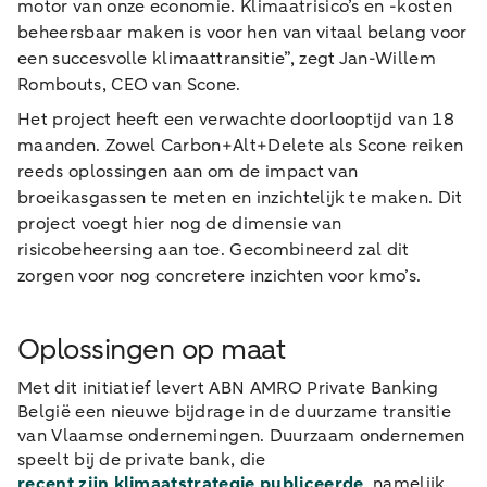
motor van onze economie. Klimaatrisico’s en -kosten
beheersbaar maken is voor hen van vitaal belang voor
een succesvolle klimaattransitie”, zegt Jan-Willem
Rombouts, CEO van Scone.
Het project heeft een verwachte doorlooptijd van 18
maanden. Zowel Carbon+Alt+Delete als Scone reiken
reeds oplossingen aan om de impact van
broeikasgassen te meten en inzichtelijk te maken. Dit
project voegt hier nog de dimensie van
risicobeheersing aan toe. Gecombineerd zal dit
zorgen voor nog concretere inzichten voor kmo’s.
Oplossingen op maat
Met dit initiatief levert ABN AMRO Private Banking
België een nieuwe bijdrage in de duurzame transitie
van Vlaamse ondernemingen. Duurzaam ondernemen
speelt bij de private bank, die
recent zijn klimaatstrategie publiceerde
, namelijk