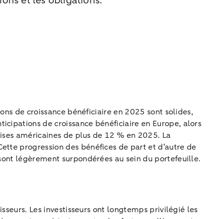
ons et les obligations.
ions de croissance bénéficiaire en 2025 sont solides,
icipations de croissance bénéficiaire en Europe, alors
prises américaines de plus de 12 % en 2025. La
ette progression des bénéfices de part et d’autre de
 sont légèrement surpondérées au sein du portefeuille.
isseurs. Les investisseurs ont longtemps privilégié les