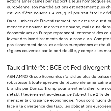
actions américaines par rapport à leurs homologues eu
européenne, son marché actions est nettement plus che
est loin d’être nouveau. Alors, quel pourrait être le d
Dans l’univers de l’investissement, tout est une questi
menace de nouveaux droits de douane, mais aussidans 
économiques en Europe reprennent lentement des couleur
faveur des investissements dans la zone euro. Compte te
positionnement dans les actions européennes et réduit
régions couvertes par le portefeuille, y compris les m
Taux d’intérêt : BCE et Fed divergent
ABN AMRO Group Economics n’anticipe plus de baisse de t
robustesse à toute épreuve de l’économie américaine a 
brandis par Donald Trump pourraient entraîner une nouve
s’établit légèrement au-dessus de l’objectif de 2 % de 
menacer la croissance économique. Nous continuons don
face à la divergence des taux, les obligations europée