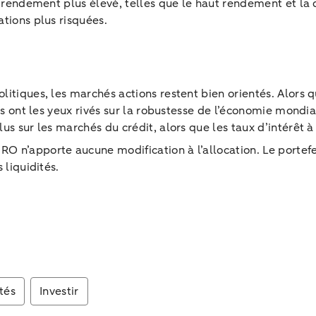
 à rendement plus élevé, telles que le haut rendement et 
tions plus risquées.
itiques, les marchés actions restent bien orientés. Alors q
rs ont les yeux rivés sur la robustesse de l’économie mondi
us sur les marchés du crédit, alors que les taux d’intérêt 
O n’apporte aucune modification à l’allocation. Le portefe
 liquidités.
tés
Investir