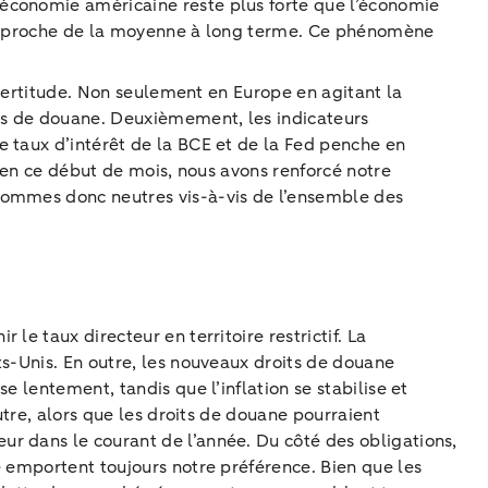
’économie américaine reste plus forte que l’économie
est proche de la moyenne à long terme. Ce phénomène
ncertitude. Non seulement en Europe en agitant la
ts de douane. Deuxièmement, les indicateurs
e taux d’intérêt de la BCE et de la Fed penche en
, en ce début de mois, nous avons renforcé notre
sommes donc neutres vis-à-vis de l’ensemble des
e taux directeur en territoire restrictif. La
ts-Unis. En outre, les nouveaux droits de douane
 lentement, tandis que l’inflation se stabilise et
utre, alors que les droits de douane pourraient
r dans le courant de l’année. Du côté des obligations,
e emportent toujours notre préférence. Bien que les