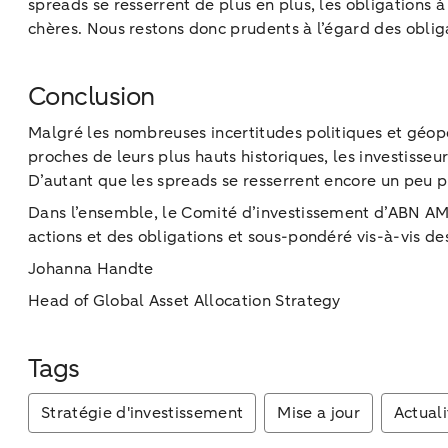
spreads se resserrent de plus en plus, les obligations
chères. Nous restons donc prudents à l’égard des obliga
Conclusion
Malgré les nombreuses incertitudes politiques et géopol
proches de leurs plus hauts historiques, les investisseu
D’autant que les spreads se resserrent encore un peu pl
Dans l’ensemble, le Comité d’investissement d’ABN AMR
actions et des obligations et sous-pondéré vis-à-vis des
Johanna Handte
Head of Global Asset Allocation Strategy
Tags
Stratégie d'investissement
Mise a jour
Actuali