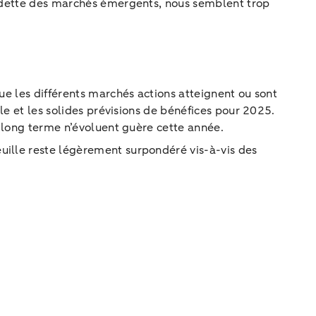
la dette des marchés émergents, nous semblent trop
ue les différents marchés actions atteignent ou sont
ale et les solides prévisions de bénéfices pour 2025.
à long terme n’évoluent guère cette année.
uille reste légèrement surpondéré vis-à-vis des