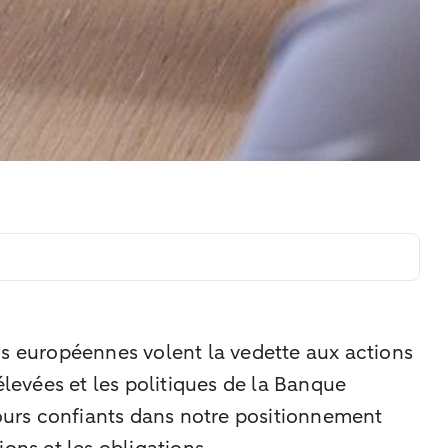
 européennes volent la vedette aux actions
élevées et les politiques de la Banque
jours confiants dans notre positionnement