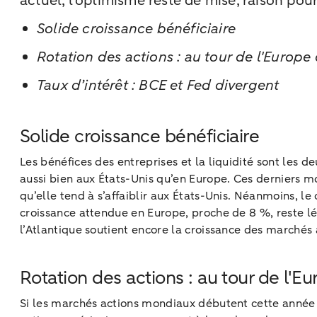
actuel, l’optimisme reste de mise, raison pou
Solide croissance bénéficiaire
Rotation des actions : au tour de l'Europe 
Taux d’intérêt : BCE et Fed divergent
Solide croissance bénéficiaire
Les bénéfices des entreprises et la liquidité sont les d
aussi bien aux États-Unis qu’en Europe. Ces derniers m
qu’elle tend à s’affaiblir aux États-Unis. Néanmoins, l
croissance attendue en Europe, proche de 8 %, reste lé
l’Atlantique soutient encore la croissance des marchés
Rotation des actions : au tour de l'Eu
Si les marchés actions mondiaux débutent cette année dan