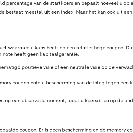
ld percentage van de startkoers en bepaalt hoeveel u op 
 bestaat meestal uit een index. Maar het kan ook uit een
 waarmee u kans heeft op een relatief hoge coupon. Die kans
ote heeft geen kapitaalgarantie.
 gematigd positieve visie of een neutrale visie op de verw
memory coupon note u bescherming van de inleg tegen een 
en op een observatiemoment, loopt u koersrisico op de on
epaalde coupon. Er is geen bescherming en de memory co