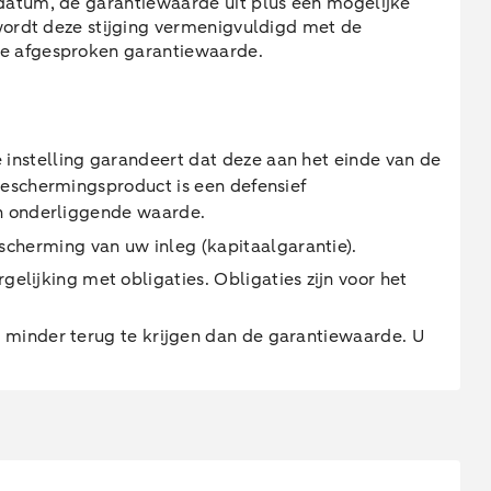
edatum, de garantiewaarde uit plus een mogelijke
n wordt deze stijging vermenigvuldigd met de
 de afgesproken garantiewaarde.
instelling garandeert dat deze aan het einde van de
beschermingsproduct is een defensief
en onderliggende waarde.
cherming van uw inleg (kapitaalgarantie).
ijking met obligaties. Obligaties zijn voor het
o minder terug te krijgen dan de garantiewaarde. U