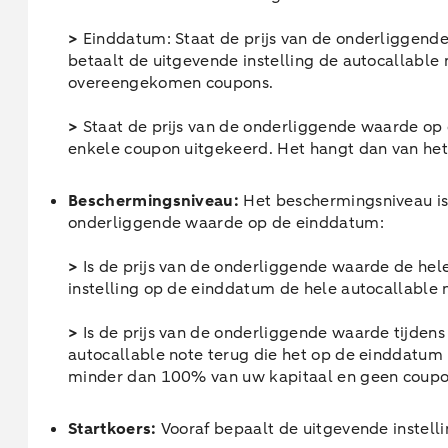
>
Einddatum: Staat de prijs van de onderliggend
betaalt de uitgevende instelling de autocallable
overeengekomen coupons.
>
Staat de prijs van de onderliggende waarde op 
enkele coupon uitgekeerd. Het hangt dan van het
Beschermingsniveau:
Het beschermingsniveau is
onderliggende waarde op de einddatum:
>
Is de prijs van de onderliggende waarde de hel
instelling op de einddatum de hele autocallable
>
Is de prijs van de onderliggende waarde tijden
autocallable note terug die het op de einddatum 
minder dan 100% van uw kapitaal en geen coupo
Startkoers:
Vooraf bepaalt de uitgevende instell