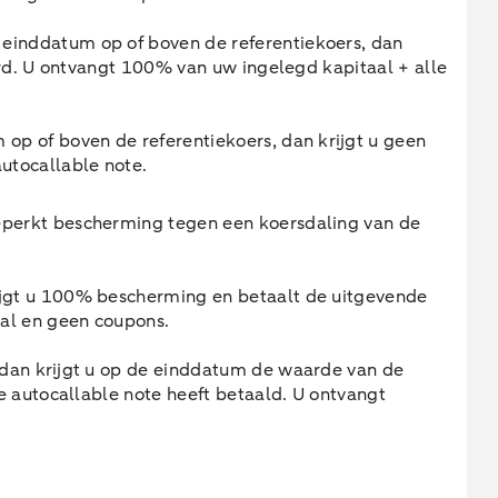
einddatum op of boven de referentiekoers, dan
erd. U ontvangt 100% van uw ingelegd kapitaal + alle
op of boven de referentiekoers, dan krijgt u geen
utocallable note.
eperkt bescherming tegen een koersdaling van de
ijgt u 100% bescherming en betaalt de uitgevende
aal en geen coupons.
, dan krijgt u op de einddatum de waarde van de
e autocallable note heeft betaald. U ontvangt