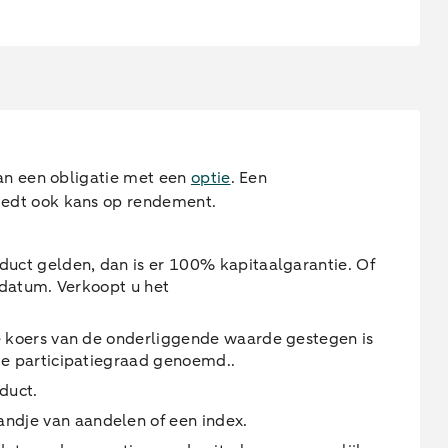
an een obligatie met een
optie
. Een
iedt ook kans op rendement.
uct gelden, dan is er 100% kapitaalgarantie. Of
ddatum. Verkoopt u het
e koers van de onderliggende waarde gestegen is
de participatiegraad genoemd..
oduct.
ndje van aandelen of een index.