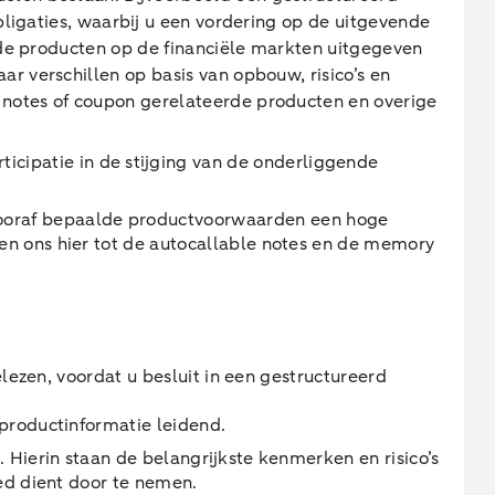
obligaties, waarbij u een vordering op de uitgevende
erde producten op de financiële markten uitgegeven
r verschillen op basis van opbouw, risico’s en
 notes of coupon gerelateerde producten en overige
cipatie in de stijging van de onderliggende
vooraf bepaalde productvoorwaarden een hoge
ken ons hier tot de autocallable notes en de memory
lezen, voordat u besluit in een gestructureerd
 productinformatie leidend.
. Hierin staan de belangrijkste kenmerken en risico’s
oed dient door te nemen.