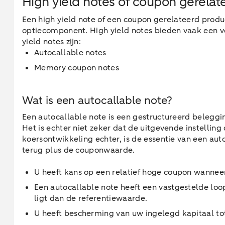
High yield notes of coupon gerela
Een high yield note of een coupon gerelateerd produ
optiecomponent. High yield notes bieden vaak een 
yield notes zijn:
Autocallable notes
Memory coupon notes
Wat is een autocallable note?
Een autocallable note is een gestructureerd beleggin
Het is echter niet zeker dat de uitgevende instellin
koersontwikkeling echter, is de essentie van een aut
terug plus de couponwaarde.
U heeft kans op een relatief hoge coupon wannee
Een autocallable note heeft een vastgestelde lo
ligt dan de referentiewaarde.
U heeft bescherming van uw ingelegd kapitaal to