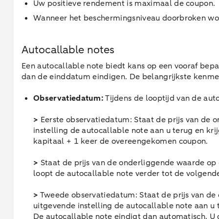
Uw positieve rendement is maximaal de coupon.
Wanneer het beschermingsniveau doorbroken word
Autocallable notes
Een autocallable note biedt kans op een vooraf bep
dan de einddatum eindigen. De belangrijkste kenmer
Observatiedatum:
Tijdens de looptijd van de aut
>
Eerste observatiedatum: Staat de prijs van de 
instelling de autocallable note aan u terug en k
kapitaal + 1 keer de overeengekomen coupon.
>
Staat de prijs van de onderliggende waarde op 
loopt de autocallable note verder tot de volgen
>
Tweede observatiedatum: Staat de prijs van de
uitgevende instelling de autocallable note aan u
De autocallable note eindigt dan automatisch. 