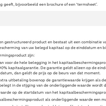
g geeft, bijvoorbeeld een brochure of een ‘termsheet’.
n gestructureerd product en bestaat uit een combinatie v
escherming van uw belegd kapitaal op de einddatum en b
rmingsproduct zijn:
an voor de hele belegging in het kapitaalbeschermingsprod
 90% kapitaalgarantie. De garantie geldt alleen op de ein
datum, dan geldt de prijs op de beurs van dat moment.
tra uitbetaling bovenop de garantiewaarde krijgen als d
belegt in de stijging van de onderliggende waarde wordt 
 waarde op de startdatum van het kapitaalbeschermingspr
aalbeschermingsproduct als onderliggende waarde een ma