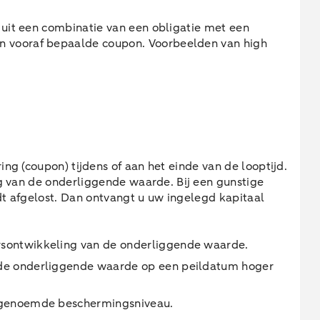
 uit een combinatie van een obligatie met een
en vooraf bepaalde coupon. Voorbeelden van high
ng (coupon) tijdens of aan het einde van de looptijd.
ng van de onderliggende waarde. Bij een gunstige
dt afgelost. Dan ontvangt u uw ingelegd kapitaal
ersontwikkeling van de onderliggende waarde.
er de onderliggende waarde op een peildatum hoger
 zogenoemde beschermingsniveau.