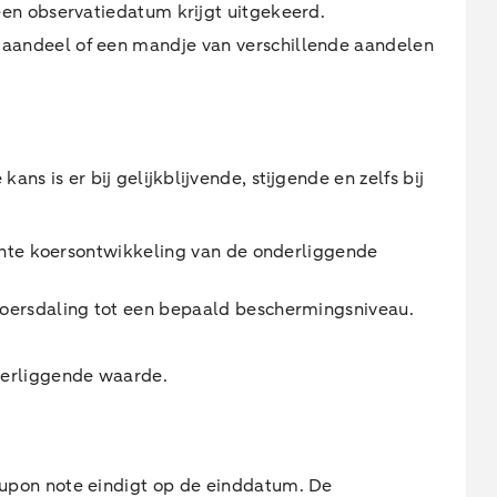
een observatiedatum krijgt uitgekeerd.
 aandeel of een mandje van verschillende aandelen
 is er bij gelijkblijvende, stijgende en zelfs bij
achte koersontwikkeling van de onderliggende
koersdaling tot een bepaald beschermingsniveau.
derliggende waarde.
upon note eindigt op de einddatum. De