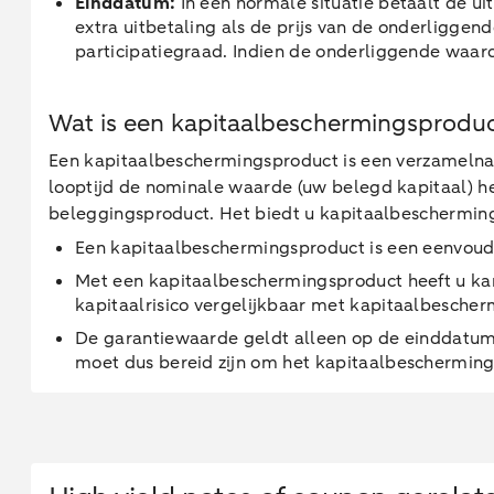
Einddatum:
In een normale situatie betaalt de u
extra uitbetaling als de prijs van de onderliggen
participatiegraad. Indien de onderliggende waar
Wat is een kapitaalbeschermingsprodu
Een kapitaalbeschermingsproduct is een verzamelnaa
looptijd de nominale waarde (uw belegd kapitaal) he
beleggingsproduct. Het biedt u kapitaalbescherming
Een kapitaalbeschermingsproduct is een eenvoudi
Met een kapitaalbeschermingsproduct heeft u kan
kapitaalrisico vergelijkbaar met kapitaalbesche
De garantiewaarde geldt alleen op de einddatum v
moet dus bereid zijn om het kapitaalbeschermin