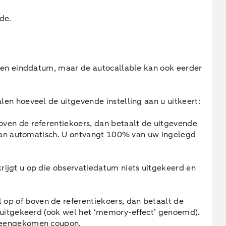
de.
een einddatum, maar de autocallable kan ook eerder
alen hoeveel de uitgevende instelling aan u uitkeert:
oven de referentiekoers, dan betaalt de uitgevende
t dan automatisch. U ontvangt 100% van uw ingelegd
rijgt u op die observatiedatum niets uitgekeerd en
p of boven de referentiekoers, dan betaalt de
n uitgekeerd (ook wel het ‘memory-effect’ genoemd).
ereengekomen coupon.