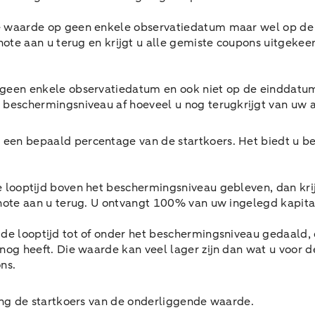
e waarde op geen enkele observatiedatum maar wel op de 
 note aan u terug en krijgt u alle gemiste coupons uitgeke
geen enkele observatiedatum en ook niet op de einddatum 
 beschermingsniveau af hoeveel u nog terugkrijgt van uw a
 een bepaald percentage van de startkoers. Het biedt u b
e looptijd boven het beschermingsniveau gebleven, dan kr
 note aan u terug. U ontvangt 100% van uw ingelegd kapit
s de looptijd tot of onder het beschermingsniveau gedaald
nog heeft. Die waarde kan veel lager zijn dan wat u voor d
ns.
ing de startkoers van de onderliggende waarde.