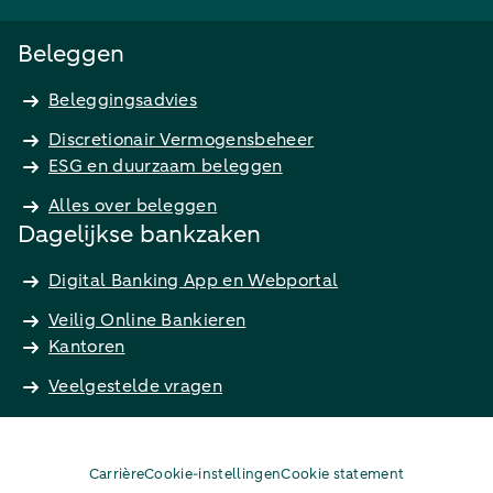
Beleggen
Beleggingsadvies
Discretionair Vermogensbeheer
ESG en duurzaam beleggen
Alles over beleggen
Dagelijkse bankzaken
Digital Banking App en Webportal
Veilig Online Bankieren
Kantoren
Veelgestelde vragen
Carrière
Cookie-instellingen
Cookie statement