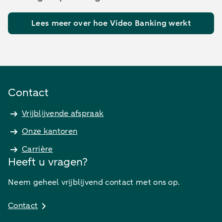
Lees meer over hoe Video Banking werkt
Contact
Vrijblijvende afspraak
Onze kantoren
Carrière
Heeft u vragen?
Neem geheel vrijblijvend contact met ons op.
Contact