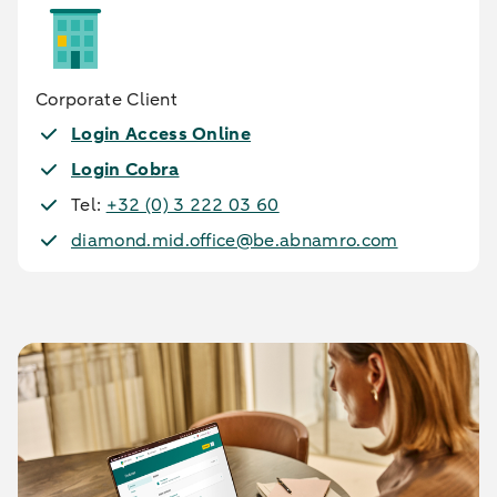
Corporate Client
Login Access Online
Login Cobra
Tel:
+32 (0) 3 222 03 60
diamond.mid.office@be.abnamro.com