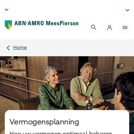
Home
Vermogensplanning
Hoe uw vermogen optimaal beheren,