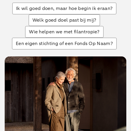
Ik wil goed doen, maar hoe begin ik eraan?
Welk goed doel past bij mij?
Wie helpen we met filantropie?
Een eigen stichting of een Fonds Op Naam?