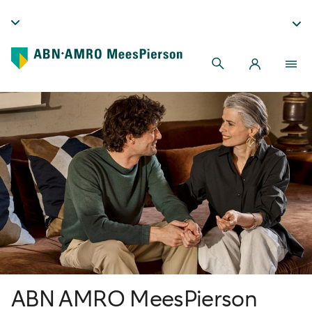
ABN AMRO MeesPierson