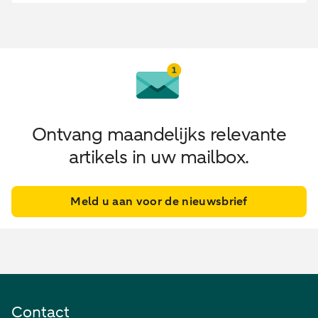
Ontvang maandelijks relevante
artikels in uw mailbox.
Meld u aan voor de nieuwsbrief
Contact