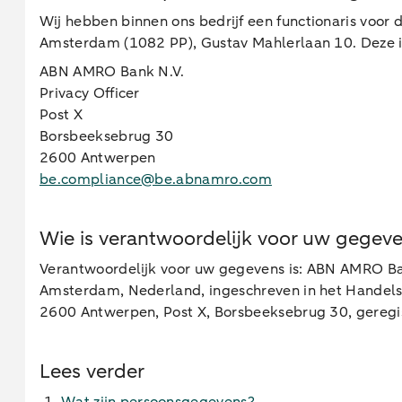
Wij hebben binnen ons bedrijf een functionaris voor
Amsterdam (1082 PP), Gustav Mahlerlaan 10. Deze i
ABN AMRO Bank N.V.
Privacy Officer
Post X
Borsbeeksebrug 30
2600 Antwerpen
be.compliance@be.abnamro.com
Wie is verantwoordelijk voor uw gegev
Verantwoordelijk voor uw gegevens is: ABN AMRO Ban
Amsterdam, Nederland, ingeschreven in het Handel
2600 Antwerpen, Post X, Borsbeeksebrug 30, gereg
Lees verder