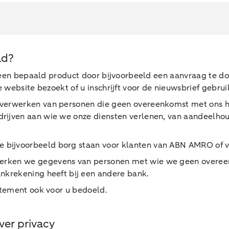
ld?
in een bepaald product door bijvoorbeeld een aanvraag te
e website bezoekt of u inschrijft voor de nieuwsbrief gebr
s verwerken van personen die geen overeenkomst met ons
rijven aan wie we onze diensten verlenen, van aandeelhoud
bijvoorbeeld borg staan voor klanten van ABN AMRO of v
erken we gegevens van personen met wie we geen overee
nkrekening heeft bij een andere bank.
atement ook voor u bedoeld.
er privacy