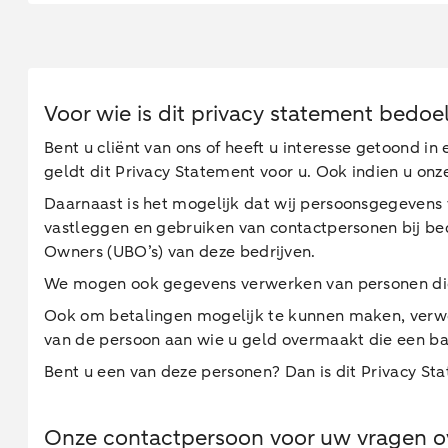
Voor wie is dit privacy statement bedoe
Bent u cliënt van ons of heeft u interesse getoond 
geldt dit Privacy Statement voor u. Ook indien u onz
Daarnaast is het mogelijk dat wij persoonsgegeven
vastleggen en gebruiken van contactpersonen bij bed
Owners (UBO’s) van deze bedrijven.
We mogen ook gegevens verwerken van personen die 
Ook om betalingen mogelijk te kunnen maken, verw
van de persoon aan wie u geld overmaakt die een ba
Bent u een van deze personen? Dan is dit Privacy St
Onze contactpersoon voor uw vragen ov