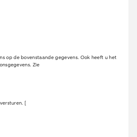
ons op de bovenstaande gegevens. Ook heeft u het
oonsgegevens. Zie
ersturen. [