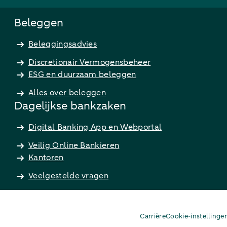
Beleggen
Beleggingsadvies
Discretionair Vermogensbeheer
ESG en duurzaam beleggen
Alles over beleggen
Dagelijkse bankzaken
Digital Banking App en Webportal
Veilig Online Bankieren
Kantoren
Veelgestelde vragen
Carrière
Cookie-instellinge