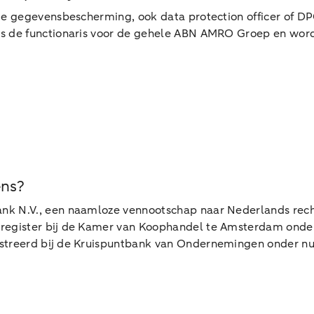
 de gegevensbescherming, ook data protection officer of D
s de functionaris voor de gehele ABN AMRO Groep en word
ens?
k N.V., een naamloze vennootschap naar Nederlands recht
sregister bij de Kamer van Koophandel te Amsterdam onde
istreerd bij de Kruispuntbank van Ondernemingen onder