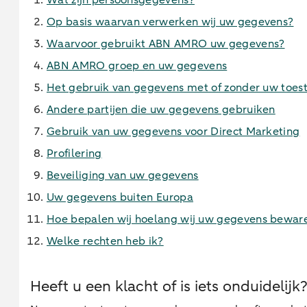
Wat zijn persoonsgegevens?
Op basis waarvan verwerken wij uw gegevens?
Waarvoor gebruikt ABN AMRO uw gegevens?
ABN AMRO groep en uw gegevens
Het gebruik van gegevens met of zonder uw toe
Andere partijen die uw gegevens gebruiken
Gebruik van uw gegevens voor Direct Marketing
Profilering
Beveiliging van uw gegevens
Uw gegevens buiten Europa
Hoe bepalen wij hoelang wij uw gegevens bewar
Welke rechten heb ik?
Heeft u een klacht of is iets onduidelijk