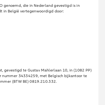
PO genoemd, die in Nederland gevestigd is in
t in België vertegenwoordigd door:
, gevestigd te Gustav Mahlerlaan 10, in (1082 PP)
r nummer 34334259, met Belgisch bijkantoor te
 nummer (BTW BE) 0819.210.332.