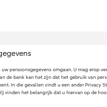
gegevens
met uw persoonsgegevens omgaan. U mag erop ver
an de bank kan het zijn dat het gebruik van per
nt. In die gevallen vindt u een ander Privacy S
 Wij vinden het belangrijk dat u hiervan op de ho