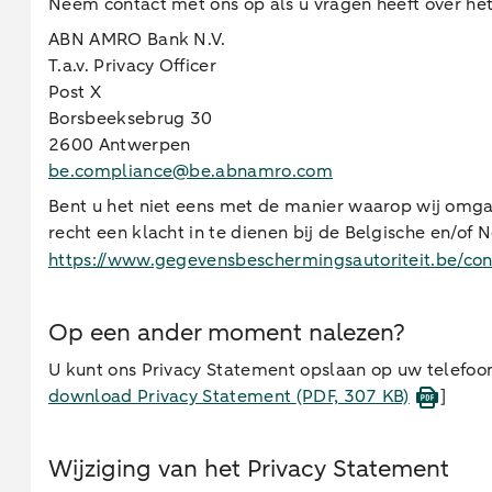
Neem contact met ons op als u vragen heeft over het
ABN AMRO Bank N.V.
T.a.v. Privacy Officer
Post X
Borsbeeksebrug 30
2600 Antwerpen
be.compliance@be.abnamro.com
Bent u het niet eens met de manier waarop wij omga
recht een klacht in te dienen bij de Belgische en/o
https://www.gegevensbeschermingsautoriteit.be/con
Op een ander moment nalezen?
U kunt ons Privacy Statement opslaan op uw telefoon
download Privacy Statement​
(PDF, 307 KB)
]
Wijziging van het Privacy Statement