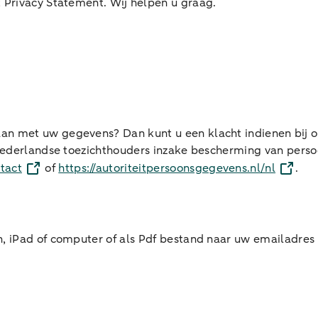
 Privacy Statement. Wij helpen u graag.
an met uw gegevens? Dan kunt u een klacht indienen bij 
f Nederlandse toezichthouders inzake bescherming van pers
tact
of
https://autoriteitpersoonsgegevens.nl/nl
.
, iPad of computer of als Pdf bestand naar uw emailadres v