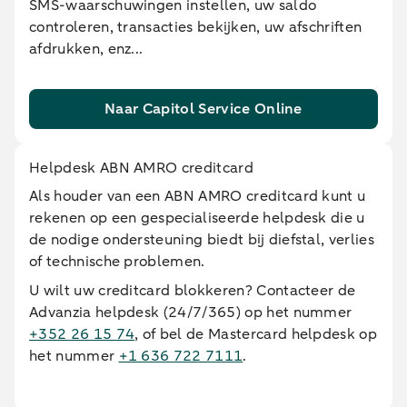
SMS-waarschuwingen instellen, uw saldo
controleren, transacties bekijken, uw afschriften
afdrukken, enz...
Naar Capitol Service Online
Helpdesk ABN AMRO creditcard
Als houder van een ABN AMRO creditcard kunt u
rekenen op een gespecialiseerde helpdesk die u
de nodige ondersteuning biedt bij diefstal, verlies
of technische problemen.
U wilt uw creditcard blokkeren? Contacteer de
Advanzia helpdesk (24/7/365) op het nummer
+352 26 15 74
, of bel de Mastercard helpdesk op
het nummer
+1 636 722 7111
.