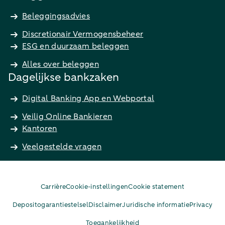
Beleggingsadvies
Discretionair Vermogensbeheer
ESG en duurzaam beleggen
Alles over beleggen
Dagelijkse bankzaken
Digital Banking App en Webportal
Veilig Online Bankieren
Kantoren
Veelgestelde vragen
Carrière
Cookie-instellingen
Cookie statement
Depositogarantiestelsel
Disclaimer
Juridische informatie
Privacy
Toegankelijkheid