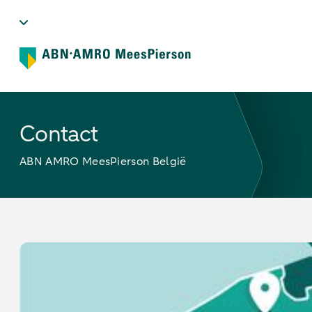
Contact
ABN AMRO MeesPierson België