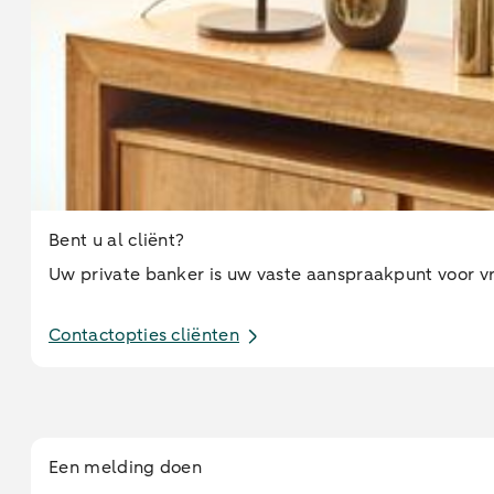
Bent u al cliënt?
Uw private banker is uw vaste aanspraakpunt voor v
Contactopties cliënten
Een melding doen