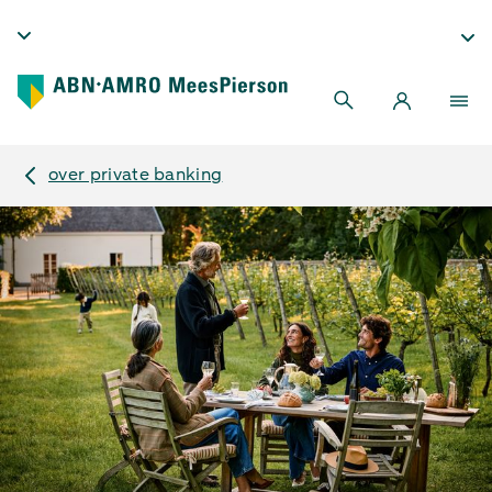
over private banking