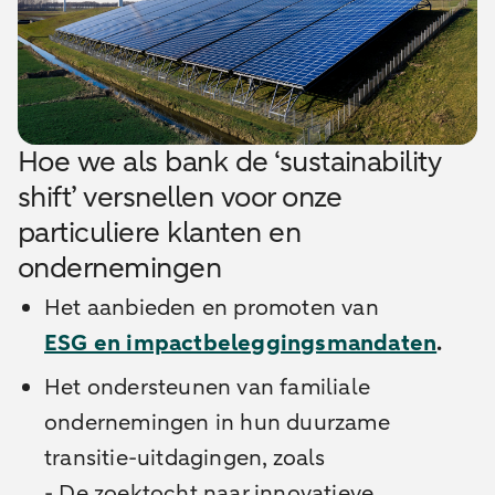
Hoe we als bank de ‘sustainability
shift’ versnellen voor onze
particuliere klanten en
ondernemingen
Het aanbieden en promoten van
ESG en impactbeleggingsmandaten
.
Het ondersteunen van familiale
ondernemingen in hun duurzame
transitie-uitdagingen, zoals
- De zoektocht naar innovatieve