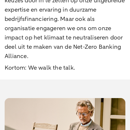
keuzes door in te zetten op onze uitgebreide
expertise en ervaring in duurzame
bedrijfsfinanciering. Maar ook als
organisatie engageren we ons om onze
impact op het klimaat te neutraliseren door
deel uit te maken van de Net-Zero Banking
Alliance.
Kortom: We walk the talk.