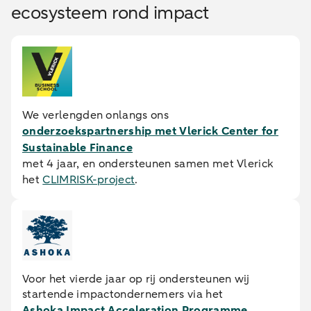
ecosysteem rond impact
We verlengden onlangs ons
onderzoekspartnership met Vlerick Center for
Sustainable Finance
met 4 jaar, en ondersteunen samen met Vlerick
het
CLIMRISK-project
.
Voor het vierde jaar op rij ondersteunen wij
startende impactondernemers via het
Ashoka Impact Acceleration Programme
.