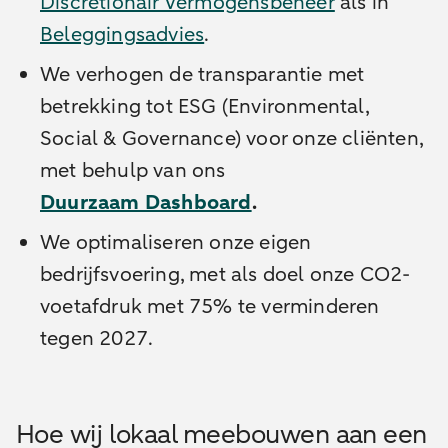
Discretionair Vermogensbeheer
als in
Beleggingsadvies
.
We verhogen de transparantie met
betrekking tot ESG (Environmental,
Social & Governance) voor onze cliënten,
met behulp van ons
Duurzaam Dashboard
.
We optimaliseren onze eigen
bedrijfsvoering, met als doel onze CO2-
voetafdruk met 75% te verminderen
tegen 2027.
Hoe wij lokaal meebouwen aan een