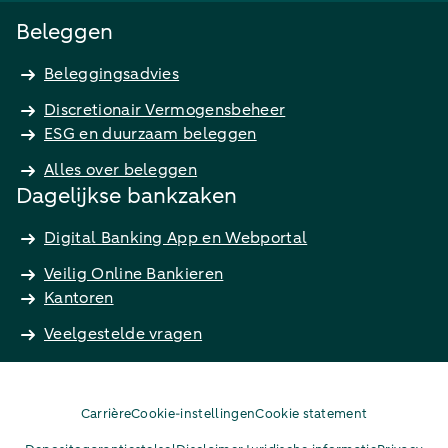
Beleggen
Beleggingsadvies
Discretionair Vermogensbeheer
ESG en duurzaam beleggen
Alles over beleggen
Dagelijkse bankzaken
Digital Banking App en Webportal
Veilig Online Bankieren
Kantoren
Veelgestelde vragen
Carrière
Cookie-instellingen
Cookie statement