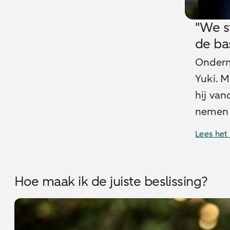
"We s
de ba
Ondern
Yuki. M
hij va
nemen 
Lees het
Hoe maak ik de juiste beslissing?