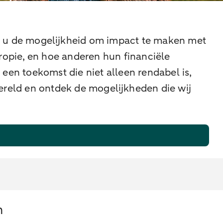
e u de mogelijkheid om impact te maken met
ropie, en hoe anderen hun financiële
en toekomst die niet alleen rendabel is,
reld en ontdek de mogelijkheden die wij
n