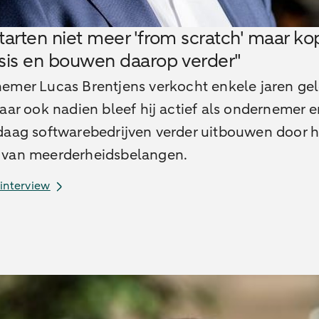
tarten niet meer 'from scratch' maar k
sis en bouwen daarop verder"
emer Lucas Brentjens verkocht enkele jaren ge
aar ook nadien bleef hij actief als ondernemer e
ndaag softwarebedrijven verder uitbouwen door h
van meerderheidsbelangen.
 interview