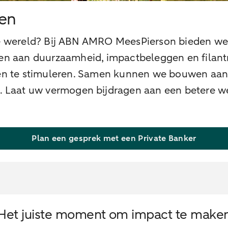
en
re wereld? Bij ABN AMRO MeesPierson bieden w
en aan duurzaamheid, impactbeleggen en filant
en te stimuleren. Samen kunnen we bouwen aan e
. Laat uw vermogen bijdragen aan een betere we
Plan een gesprek met een Private Banker
Het juiste moment om impact te make