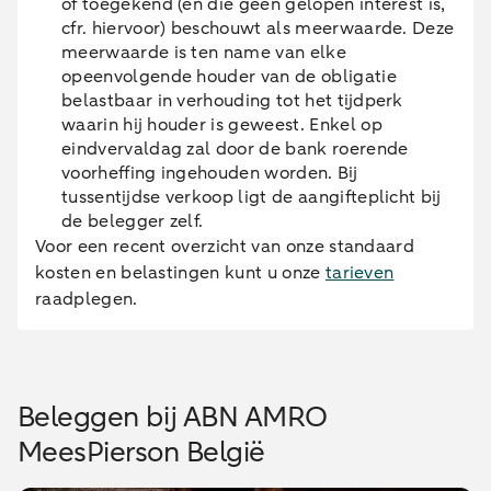
of toegekend (en die geen gelopen interest is,
cfr. hiervoor) beschouwt als meerwaarde. Deze
meerwaarde is ten name van elke
opeenvolgende houder van de obligatie
belastbaar in verhouding tot het tijdperk
waarin hij houder is geweest. Enkel op
eindvervaldag zal door de bank roerende
voorheffing ingehouden worden. Bij
tussentijdse verkoop ligt de aangifteplicht bij
de belegger zelf.
Voor een recent overzicht van onze standaard
kosten en belastingen kunt u onze
tarieven
raadplegen.
Beleggen bij ABN AMRO
MeesPierson België