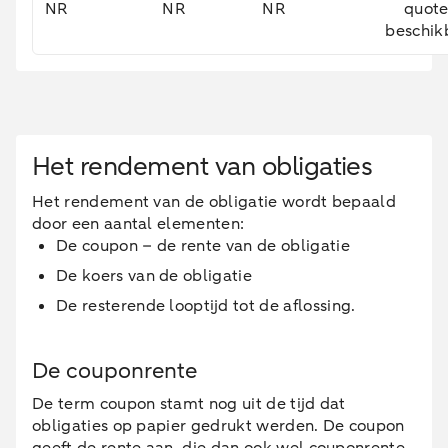
NR
NR
NR
quote
beschik
Het rendement van obligaties
Het rendement van de obligatie wordt bepaald
door een aantal elementen:
De coupon – de rente van de obligatie
De koers van de obligatie
De resterende looptijd tot de aflossing.
De couponrente
De term coupon stamt nog uit de tijd dat
obligaties op papier gedrukt werden. De coupon
geeft de rente aan, die dan ook wel couponrente