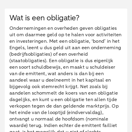
Wat is een obligatie?
Ondernemingen en overheden geven obligaties
uit om daarmee geld op te halen voor activiteiten
en investeringen. Met een obligatie, ‘bond’ in het
Engels, leent u dus geld uit aan een onderneming
(bedrijfsobligaties) of een overheid
(staatobligaties). Een obligatie is dus eigenlijk
een soort schuldbewijs, en maakt u schuldeiser
van de emittent, wat anders is dan bij een
aandeel waar u deelneemt in het kapitaal en
bijgevolg ook stemrecht krijgt. Net zoals bij
aandelen schommelt de koers van een obligatie
dagelijks, en kunt u een obligatie ten allen tijde
verkopen tegen de dan geldende marktprijs. Op
het einde van de looptijd (eindvervaldag),
ontvangt u normaal de hoofdsom (nominale
waarde) terug. Indien echter de emittent failliet
gaat, is het mogelijk dat u niet of slechts