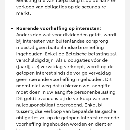
Belasting die van toepassing is op de aan- en
verkoop van obligaties op de secundaire
markt.
Roerende voorheffing op interesten:
Anders dan wat voor dividenden geldt, wordt
bij interesten van buitenlandse oorsprong
meestal geen buitenlandse bronheffing
ingehouden. Enkel de Belgische belasting zal
verschuldigd zijn. Als u obligaties vóór de
(jaarlijkse) vervaldag verkoopt, wordt op de
gelopen interest sinds de vorige vervaldag
geen roerende voorheffing ingehouden. Dit
neemt niet weg dat u hiervan wel aangifte
moet doen in uw aangifte personenbelasting.
Dit geldt eveneens bij de verkoop van een
nulcouponobligatie/zerobond. Enkel bij
tussentijdse verkoop van bepaalde Belgische
obligaties zal op de gelopen interest roerende
voorheffing ingehouden worden en dient er