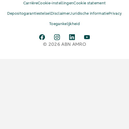
Carrière
Cookie-instellingen
Cookie statement
Depositogarantiestelsel
Disclaimer
Juridische informatie
Privacy
Toegankelijkheid
© 2026 ABN AMRO