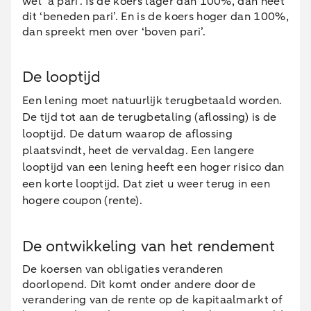
wel ‘a pari’. Is de koers lager dan 100%, dan heet
dit ‘beneden pari’. En is de koers hoger dan 100%,
dan spreekt men over ‘boven pari’.
De looptijd
Een lening moet natuurlijk terugbetaald worden.
De tijd tot aan de terugbetaling (aflossing) is de
looptijd. De datum waarop de aflossing
plaatsvindt, heet de vervaldag. Een langere
looptijd van een lening heeft een hoger risico dan
een korte looptijd. Dat ziet u weer terug in een
hogere coupon (rente).
De ontwikkeling van het rendement
De koersen van obligaties veranderen
doorlopend. Dit komt onder andere door de
verandering van de rente op de kapitaalmarkt of