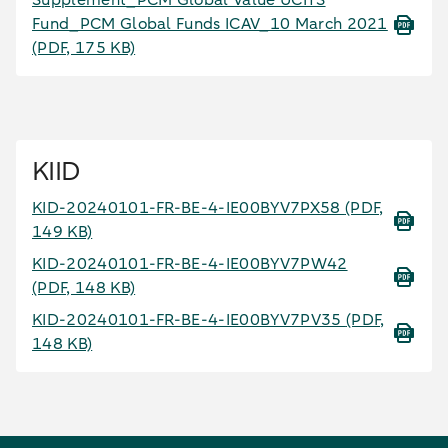
Supplement_PCM Global Value UCITS
Fund_PCM Global Funds ICAV_10 March 2021
(PDF, 175 KB)
KIID
KID-20240101-FR-BE-4-IE00BYV7PX58
(PDF,
149 KB)
KID-20240101-FR-BE-4-IE00BYV7PW42
(PDF, 148 KB)
KID-20240101-FR-BE-4-IE00BYV7PV35
(PDF,
148 KB)