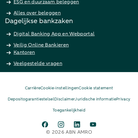
ESG en duurzaam beleggen
Alles over beleggen
Dagelijkse bankzaken
Digital Banking App en Webportal
Veilig Online Bankieren
Kantoren
Veelgestelde vragen
Carrière
Cookie-instellingen
Cookie statement
Depositogarantiestelsel
Disclaimer
Juridische informatie
Privacy
Toegankelijkheid
© 2026 ABN AMRO