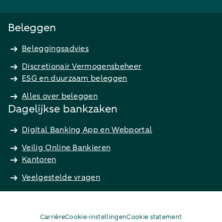
Beleggen
Beleggingsadvies
Discretionair Vermogensbeheer
ESG en duurzaam beleggen
Alles over beleggen
Dagelijkse bankzaken
Digital Banking App en Webportal
Veilig Online Bankieren
Kantoren
Veelgestelde vragen
Carrière
Cookie-instellingen
Cookie statement