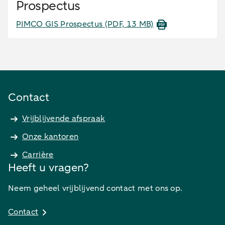
Prospectus
PIMCO GIS Prospectus
(PDF, 13 MB)
Contact
Vrijblijvende afspraak
Onze kantoren
Carrière
Heeft u vragen?
Neem geheel vrijblijvend contact met ons op.
Contact