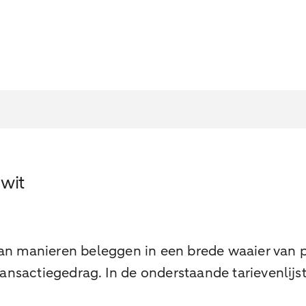
 wit
n manieren beleggen in een brede waaier van pr
nsactiegedrag. In de onderstaande tarievenlijst