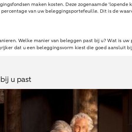
ingsfondsen maken kosten. Deze zogenaamde 'lopende koste
 percentage van uw beleggingsportefeuille. Dit is de waar
ieren. Welke manier van beleggen past bij u? Wat is uw p
grijker dat u een beleggingsvorm kiest die goed aansluit b
ij u past