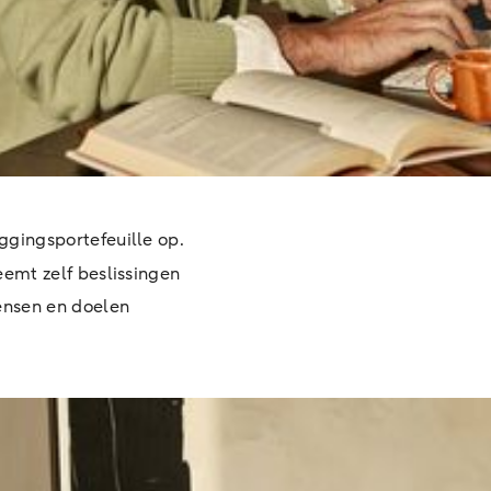
gingsportefeuille op.
eemt zelf beslissingen
ensen en doelen