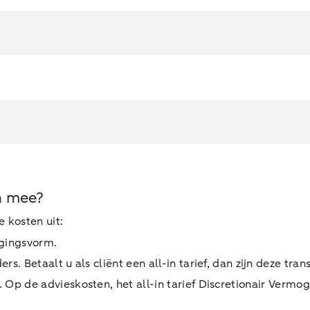
h mee?
 kosten uit:
ggingsvorm.
. Betaalt u als cliënt een all-in tarief, dan zijn deze tran
 Op de advieskosten, het all-in tarief Discretionair Verm