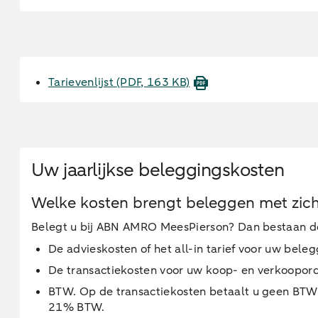
Tarievenlijst
(PDF, 163 KB)
Uw jaarlijkse beleggingskosten
Welke kosten brengt beleggen met zic
Belegt u bij ABN AMRO MeesPierson? Dan bestaan de
De advieskosten of het all-in tarief voor uw bele
De transactiekosten voor uw koop- en verkooporders
BTW. Op de transactiekosten betaalt u geen BTW.
21% BTW.