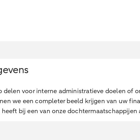
gevens
elen voor interne administratieve doelen of om
en we een completer beeld krijgen van uw finan
g heeft bij een van onze dochtermaatschappijen a