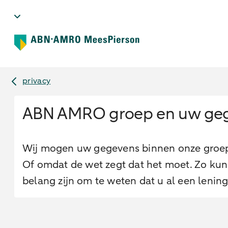
privacy
ABN AMRO groep en uw ge
Wij mogen uw gegevens binnen onze groep d
Of omdat de wet zegt dat het moet. Zo kunn
belang zijn om te weten dat u al een lenin