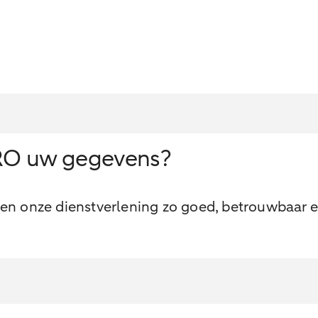
RO uw gegevens?
n onze dienstverlening zo goed, betrouwbaar en e