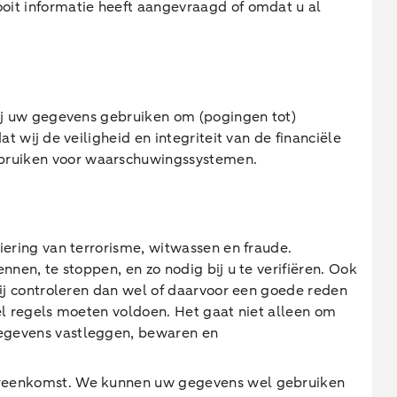
oit informatie heeft aangevraagd of omdat u al
wij uw gegevens gebruiken om (pogingen tot)
t wij de veiligheid en integriteit van de financiële
bruiken voor waarschuwingssystemen.
iering van terrorisme, witwassen en fraude.
nen, te stoppen, en zo nodig bij u te verifiëren. Ook
Wij controleren dan wel of daarvoor een goede reden
el regels moeten voldoen. Het gaat niet alleen om
egevens vastleggen, bewaren en
ereenkomst. We kunnen uw gegevens wel gebruiken