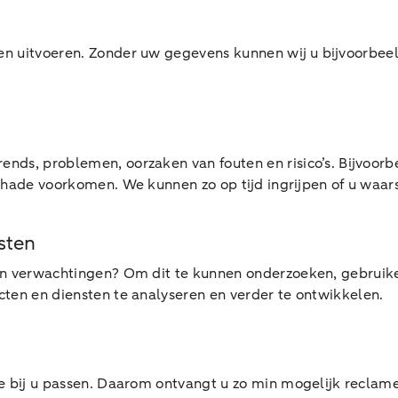
 uitvoeren. Zonder uw gegevens kunnen wij u bijvoorbeel
ds, problemen, oorzaken van fouten en risico’s. Bijvoorb
hade voorkomen. We kunnen zo op tijd ingrijpen of u waa
sten
en verwachtingen? Om dit te kunnen onderzoeken, gebruik
en en diensten te analyseren en verder te ontwikkelen.
bij u passen. Daarom ontvangt u zo min mogelijk reclame o