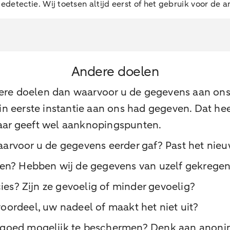
detectie. Wij toetsen altijd eerst of het gebruik voor de 
Andere doelen
re doelen dan waarvoor u de gegevens aan ons
n eerste instantie aan ons had gegeven. Dat he
maar geeft wel aanknopingspunten.
waarvoor u de gegevens eerder gaf? Past het nieu
en? Hebben wij de gegevens van uzelf gekregen
es? Zijn ze gevoelig of minder gevoelig?
voordeel, uw nadeel of maakt het niet uit?
oed mogelijk te beschermen? Denk aan anonimi