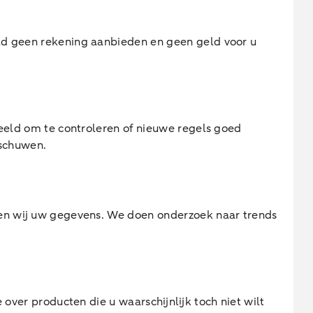
d geen rekening aanbieden en geen geld voor u
eeld om te controleren of nieuwe regels goed
rschuwen.
en wij uw gegevens. We doen onderzoek naar trends
ver producten die u waarschijnlijk toch niet wilt