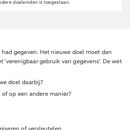
andere doeleinden is toegestaan.
 had gegeven. Het nieuwe doel moet dan
et ‘verenigbaar gebruik van gegevens’. De wet
we doel daarbij?
 of op een andere manier?
seren of versleutelen.