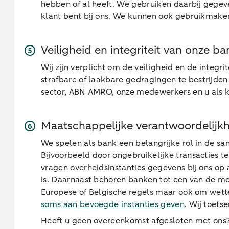
hebben of al heeft. We gebruiken daarbij gegev
klant bent bij ons. We kunnen ook gebruikmak
Veiligheid en integriteit van onze b
Wij zijn verplicht om de veiligheid en de integ
strafbare of laakbare gedragingen te bestrijden o
sector, ABN AMRO, onze medewerkers en u als 
Maatschappelijke verantwoordelijkhe
We spelen als bank een belangrijke rol in de sa
Bijvoorbeeld door ongebruikelijke transacties te
vragen overheidsinstanties gegevens bij ons op 
is. Daarnaast behoren banken tot een van de me
Europese of Belgische regels maar ook om wett
soms aan bevoegde instanties geven
. Wij toetse
Heeft u geen overeenkomst afgesloten met ons