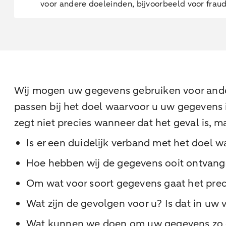
voor andere doeleinden, bijvoorbeeld voor fraude
Wij mogen uw gegevens gebruiken voor ande
passen bij het doel waarvoor u uw gegevens i
zegt niet precies wanneer dat het geval is, 
Is er een duidelijk verband met het doel 
Hoe hebben wij de gegevens ooit ontvang
Om wat voor soort gegevens gaat het preci
Wat zijn de gevolgen voor u? Is dat in uw 
Wat kunnen we doen om uw gegevens zo g