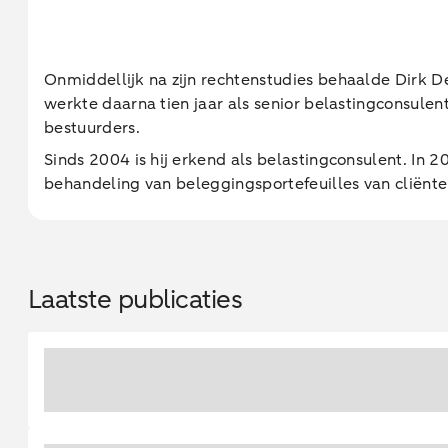
Onmiddellijk na zijn rechtenstudies behaalde Dirk De
werkte daarna tien jaar als senior belastingconsule
bestuurders.
Sinds 2004 is hij erkend als belastingconsulent. In 
behandeling van beleggingsportefeuilles van cliënte
Laatste publicaties