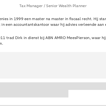
Tax Manager / Senior Wealth Planner
nies in 1999 een master na master in fiscaal recht. Hij sta
nt in een accountantskantoor waar hij advies verleende aa
2011 trad Dirk in dienst bij ABN AMRO MeesPierson, waar hi
n.