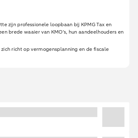
rtte zijn professionele loopbaan bij KPMG Tax en
n een brede waaier van KMO's, hun aandeelhouders en
j zich richt op vermogensplanning en de fiscale