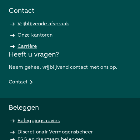
Contact
Vrijblijvende afspraak
Onze kantoren
Carrière
Heeft u vragen?
Neem geheel vrijblijvend contact met ons op.
Contact
Beleggen
Beleggingsadvies
Discretionair Vermogensbeheer
ESG en duurzaam beleggen