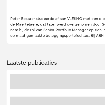
Peter Bossaer studeerde af aan VLEKHO met een dip
de Maertelaere, dat later werd overgenomen door Soc
nam hij de rol van Senior Portfolio Manager op zich in
op maat gemaakte beleggingsportefeuilles. Bij ABN A
Laatste publicaties