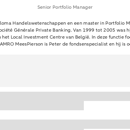
Senior Portfolio Manager
loma Handelswetenschappen en een master in Portfolio Man
iété Générale Private Banking. Van 1999 tot 2005 was hij 
 het Local Investment Centre van België. In deze functie foc
MRO MeesPierson is Peter de fondsenspecialist en hij is o