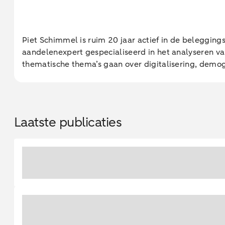
Piet Schimmel is ruim 20 jaar actief in de belegging
aandelenexpert gespecialiseerd in het analyseren v
thematische thema’s gaan over digitalisering, demog
Laatste publicaties