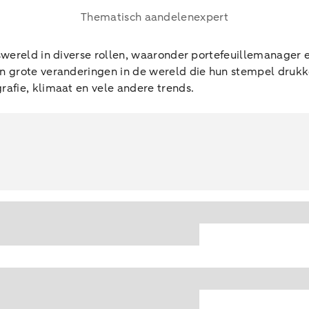
Thematisch aandelenexpert
swereld in diverse rollen, waaronder portefeuillemanager en
an grote veranderingen in de wereld die hun stempel druk
rafie, klimaat en vele andere trends.