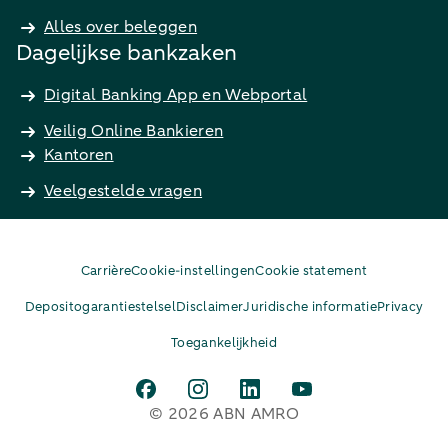
Alles over beleggen
Dagelijkse bankzaken
Digital Banking App en Webportal
Veilig Online Bankieren
Kantoren
Veelgestelde vragen
Carrière
Cookie-instellingen
Cookie statement
Depositogarantiestelsel
Disclaimer
Juridische informatie
Privacy
Toegankelijkheid
© 2026 ABN AMRO