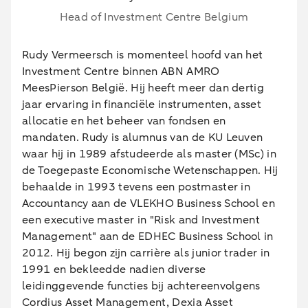
Head of Investment Centre Belgium
Rudy Vermeersch is momenteel hoofd van het
Investment Centre binnen ABN AMRO
MeesPierson België. Hij heeft meer dan dertig
jaar ervaring in financiële instrumenten, asset
allocatie en het beheer van fondsen en
mandaten. Rudy is alumnus van de KU Leuven
waar hij in 1989 afstudeerde als master (MSc) in
de Toegepaste Economische Wetenschappen. Hij
behaalde in 1993 tevens een postmaster in
Accountancy aan de VLEKHO Business School en
een executive master in "Risk and Investment
Management" aan de EDHEC Business School in
2012. Hij begon zijn carrière als junior trader in
1991 en bekleedde nadien diverse
leidinggevende functies bij achtereenvolgens
Cordius Asset Management, Dexia Asset