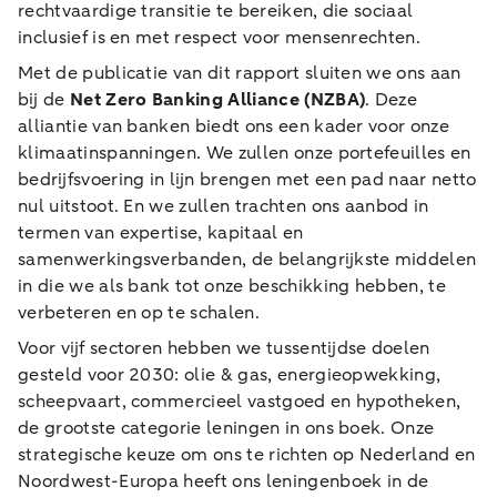
rechtvaardige transitie te bereiken, die sociaal
inclusief is en met respect voor mensenrechten.
Met de publicatie van dit rapport sluiten we ons aan
bij de
Net Zero Banking Alliance (NZBA)
. Deze
alliantie van banken biedt ons een kader voor onze
klimaatinspanningen. We zullen onze portefeuilles en
bedrijfsvoering in lijn brengen met een pad naar netto
nul uitstoot. En we zullen trachten ons aanbod in
termen van expertise, kapitaal en
samenwerkingsverbanden, de belangrijkste middelen
in die we als bank tot onze beschikking hebben, te
verbeteren en op te schalen.
Voor vijf sectoren hebben we tussentijdse doelen
gesteld voor 2030: olie & gas, energieopwekking,
scheepvaart, commercieel vastgoed en hypotheken,
de grootste categorie leningen in ons boek. Onze
strategische keuze om ons te richten op Nederland en
Noordwest-Europa heeft ons leningenboek in de