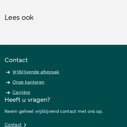
Lees ook
Contact
Vrijblijvende afspraak
Onze kantoren
Carrière
Heeft u vragen?
Neem geheel vrijblijvend contact met ons op.
Contact