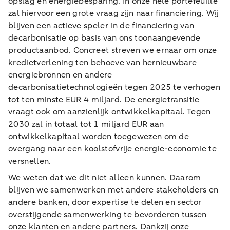
opslag en energiebesparing. In onze hele portefeuille
zal hiervoor een grote vraag zijn naar financiering. Wij
blijven een actieve speler in de financiering van
decarbonisatie op basis van ons toonaangevende
productaanbod. Concreet streven we ernaar om onze
kredietverlening ten behoeve van hernieuwbare
energiebronnen en andere
decarbonisatietechnologieën tegen 2025 te verhogen
tot ten minste EUR 4 miljard. De energietransitie
vraagt ook om aanzienlijk ontwikkelkapitaal. Tegen
2030 zal in totaal tot 1 miljard EUR aan
ontwikkelkapitaal worden toegewezen om de
overgang naar een koolstofvrije energie-economie te
versnellen.
We weten dat we dit niet alleen kunnen. Daarom
blijven we samenwerken met andere stakeholders en
andere banken, door expertise te delen en sector
overstijgende samenwerking te bevorderen tussen
onze klanten en andere partners. Dankzij onze