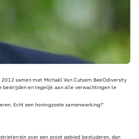
ij in 2012 samen met Michaël Van Cutsem BeeOdiversity
 bestrijden en tegelijk aan alle verwachtingen te
teren. Echt een honingzoete samenwerking!"
dustrieterrein over een groot gebied bestuderen, dan