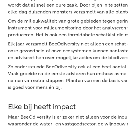
wordt dat al snel een dure zaak. Door bijen in te zette
elke dag duizenden monsters verzamelt van alle plante
Om de milieukwaliteit van grote gebieden tegen gerin
instrument voor milieumonitoring door het analyseren 
produceren. Het is ook een formidabele schatkist die 
Elk jaar verzamelt BeeOdiversity niet alleen een schat 
onze gezondheid of onze ecosystemen kunnen aantaste
en adviseert hen over mogelijke acties om de biodivers
Zo ondersteunde BeeOdiversity ook al een heel aanta
Vaak groeide na de eerste adviezen hun enthousiasme m
nemen van extra stappen. Planten vormen de basis van
is goed voor mens én bij.
Elke bij heeft impact
Maar BeeOdiversity is er zeker niet alleen voor de ind
waaronder de water- en vastgoedsector, de wijnbouw e