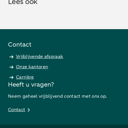
Lees ook
Contact
Vrijblijvende afspraak
Onze kantoren
Carrière
Heeft u vragen?
Neem geheel vrijblijvend contact met ons op.
Contact