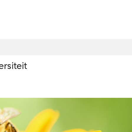
rsiteit