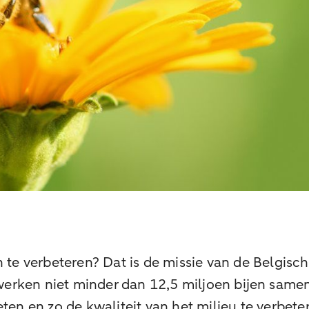
e verbeteren? Dat is de missie van de Belgisch
r werken niet minder dan 12,5 miljoen bijen same
eten en zo de kwaliteit van het milieu te verbet