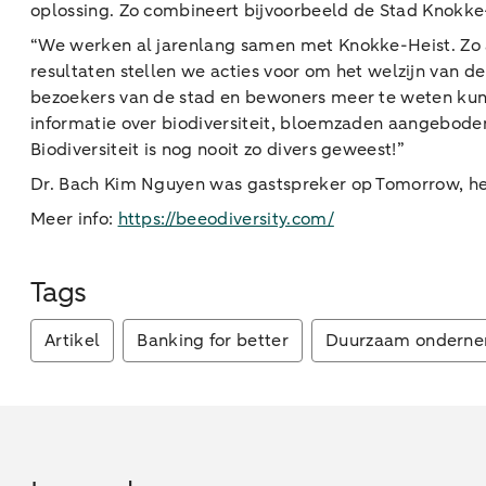
oplossing. Zo combineert bijvoorbeeld de Stad Knokke-
“We werken al jarenlang samen met Knokke-Heist. Zo an
resultaten stellen we acties voor om het welzijn van d
bezoekers van de stad en bewoners meer te weten kunn
informatie over biodiversiteit, bloemzaden aangebode
Biodiversiteit is nog nooit zo divers geweest!”
Dr. Bach Kim Nguyen was gastspreker op Tomorrow, he
Meer info:
https://beeodiversity.com/
Tags
Artikel
Banking for better
Duurzaam ondern