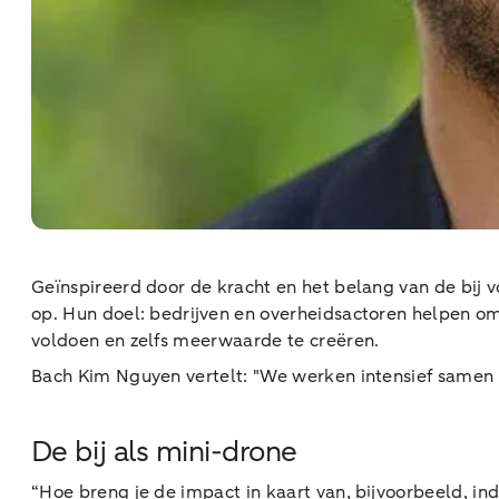
Geïnspireerd door de kracht en het belang van de bij 
op. Hun doel: bedrijven en overheidsactoren helpen om 
voldoen en zelfs meerwaarde te creëren.
Bach Kim Nguyen vertelt: "We werken intensief samen 
De bij als mini-drone
“Hoe breng je de impact in kaart van, bijvoorbeeld, ind