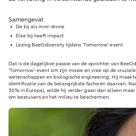
Samengevat
De bij als mini-drone
Elke bij heeft impact
Lezing BeeOdiversity tijdens 'Tomorrow'-event
Dat is de dagelijkse passie van de oprichter van BeeO
‘Tomorrow’-event om zijn missie en visie op de crucial
wetenschappen en biologische engineering. Hij maakte z
identificatie van de belangrijkste factoren daarvan. 
30% in Europa), wilde hij verder gaan dan alleen maar
om bestuivers en het milieu te beschermen.