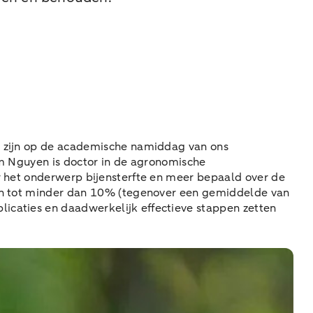
al zijn op de academische namiddag van ons
Kim Nguyen is doctor in de agronomische
er het onderwerp bijensterfte en meer bepaald over de
engen tot minder dan 10% (tegenover een gemiddelde van
licaties en daadwerkelijk effectieve stappen zetten