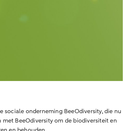
e sociale onderneming BeeOdiversity, die nu
n met BeeOdiversity om de biodiversiteit en
eren en behouden.