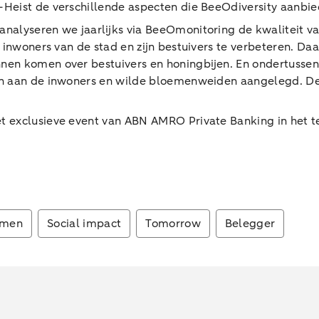
Heist de verschillende aspecten die BeeOdiversity aanbie
alyseren we jaarlijks via BeeOmonitoring de kwaliteit van
e inwoners van de stad en zijn bestuivers te verbeteren. 
en komen over bestuivers en honingbijen. En ondertussen 
n aan de inwoners en wilde bloemenweiden aangelegd. De pr
t exclusieve event van ABN AMRO Private Banking in het 
emen
Social impact
Tomorrow
Belegger