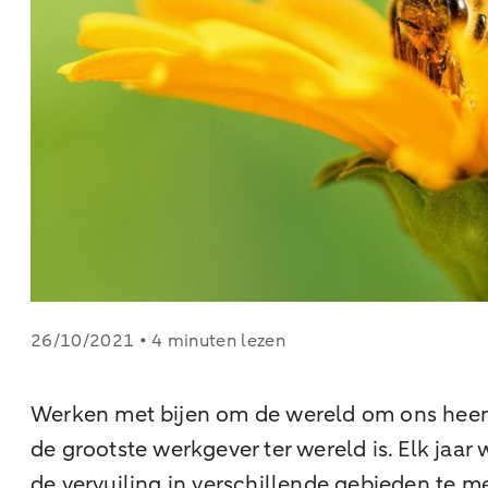
26/10/2021 • 4 minuten lezen
Werken met bijen om de wereld om ons heen t
de grootste werkgever ter wereld is. Elk jaa
de vervuiling in verschillende gebieden te m