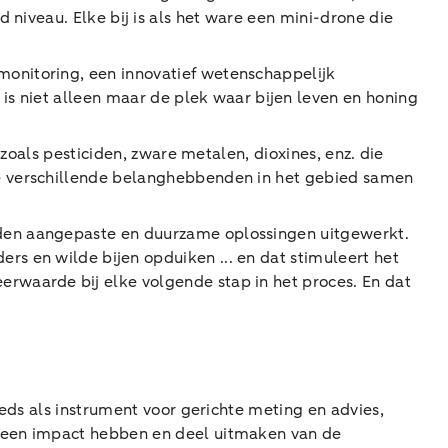
 niveau. Elke bij is als het ware een mini-drone die
onitoring, een innovatief wetenschappelijk
is niet alleen maar de plek waar bijen leven en honing
zoals pesticiden, zware metalen, dioxines, enz. die
e verschillende belanghebbenden in het gebied samen
rden aangepaste en duurzame oplossingen uitgewerkt.
s en wilde bijen opduiken ... en dat stimuleert het
rwaarde bij elke volgende stap in het proces. En dat
eds als instrument voor gerichte meting en advies,
k een impact hebben en deel uitmaken van de