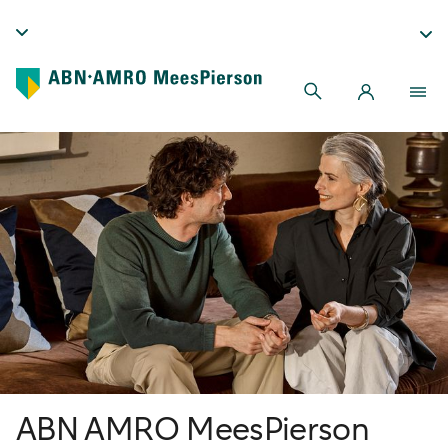
ABN AMRO MeesPierson