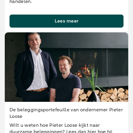
handelen.
Lees meer
De beleggingsportefeuille van ondernemer Pieter
Loose
Wilt u weten hoe Pieter Loose kijkt naar
duurzame beleggingen? Lees dan hier hoe hij