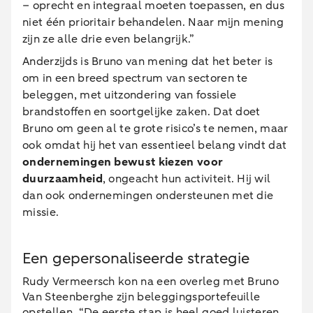
– oprecht en integraal moeten toepassen, en dus
niet één prioritair behandelen. Naar mijn mening
zijn ze alle drie even belangrijk.”
Anderzijds is Bruno van mening dat het beter is
om in een breed spectrum van sectoren te
beleggen, met uitzondering van fossiele
brandstoffen en soortgelijke zaken. Dat doet
Bruno om geen al te grote risico’s te nemen, maar
ook omdat hij het van essentieel belang vindt dat
ondernemingen bewust kiezen voor
duurzaamheid
, ongeacht hun activiteit. Hij wil
dan ook ondernemingen ondersteunen met die
missie.
Een gepersonaliseerde strategie
Rudy Vermeersch kon na een overleg met Bruno
Van Steenberghe zijn beleggingsportefeuille
opstellen. “De eerste stap is heel goed luisteren