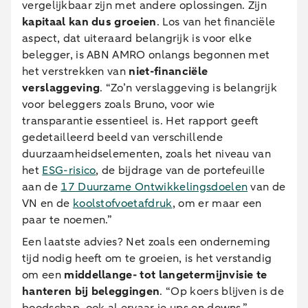
vergelijkbaar zijn met andere oplossingen. Zijn
kapitaal kan dus groeien
. Los van het financiële
aspect, dat uiteraard belangrijk is voor elke
belegger, is ABN AMRO onlangs begonnen met
het verstrekken van
niet-financiële
verslaggeving
. “Zo’n verslaggeving is belangrijk
voor beleggers zoals Bruno, voor wie
transparantie essentieel is. Het rapport geeft
gedetailleerd beeld van verschillende
duurzaamheidselementen, zoals het niveau van
het
ESG-risico
, de bijdrage van de portefeuille
aan de
17 Duurzame Ontwikkelingsdoelen
van de
VN en de
koolstofvoetafdruk
, om er maar een
paar te noemen.”
Een laatste advies? Net zoals een onderneming
tijd nodig heeft om te groeien, is het verstandig
om een
middellange- tot langetermijnvisie
te
hanteren bij beleggingen
. “Op koers blijven is de