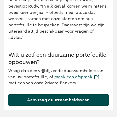
boodschap, ook al ervaar je ups en downs,”
bevestigt Rudy, “In elk geval komen we minstens
twee keer per jaar - of zelfs meer als ze dat
wensen - samen met onze klanten om hun
portefeuille te bespreken. Daarnaast zijn we zijn
uiteraard altijd beschikbaar voor vragen of
advies.”
Wilt u zelf een duurzame portefeuille
opbouwen?
Vraag dan een vrijblijvende duurzaamheidsscan
van uw portefeuille, of
maak een afspraak
met een van onze Private Bankers.
Aanvraag duurzaamheidsscan