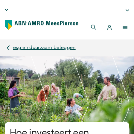
esg en duurzaam beleggen
Hoe investeert een