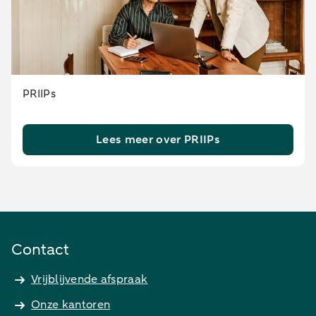
PRIIPs
Lees meer over PRIIPs
Contact
Vrijblijvende afspraak
Onze kantoren