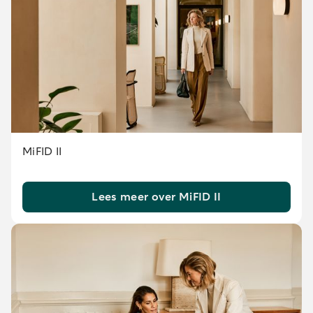
MiFID II
Lees meer over MiFID II