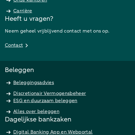
Onze kantoren
Carrière
Heeft u vragen?
Neem geheel vrijblijvend contact met ons op.
Contact
Beleggen
Beleggingsadvies
Discretionair Vermogensbeheer
ESG en duurzaam beleggen
Alles over beleggen
Dagelijkse bankzaken
Digital Banking App en Webportal