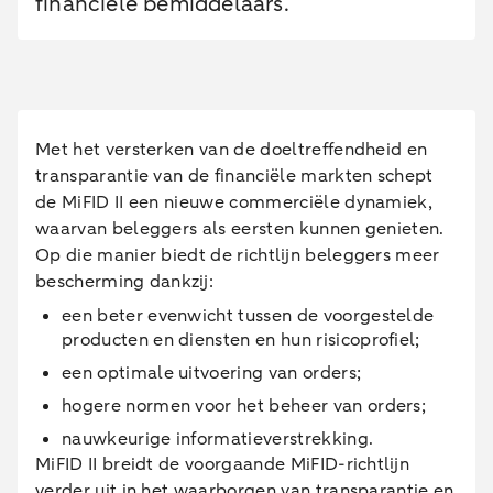
financiële bemiddelaars.
Met het versterken van de doeltreffendheid en
transparantie van de financiële markten schept
de MiFID II een nieuwe commerciële dynamiek,
waarvan beleggers als eersten kunnen genieten.
Op die manier biedt de richtlijn beleggers meer
bescherming dankzij:
een beter evenwicht tussen de voorgestelde
producten en diensten en hun risicoprofiel;
een optimale uitvoering van orders;
hogere normen voor het beheer van orders;
nauwkeurige informatieverstrekking.
MiFID II breidt de voorgaande MiFID-richtlijn
verder uit in het waarborgen van transparantie en