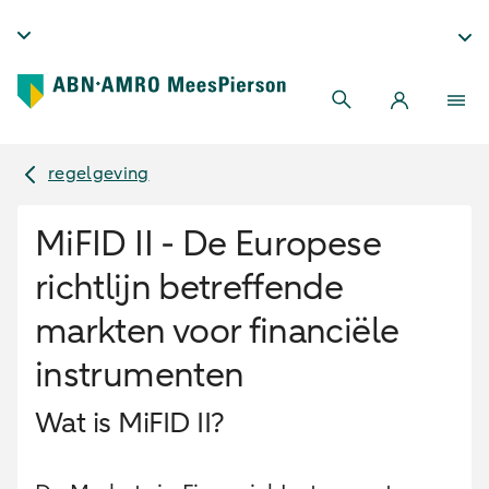
regelgeving
MiFID II - De Europese
richtlijn betreffende
markten voor financiële
instrumenten
Wat is MiFID II?