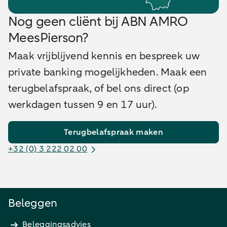
Nog geen cliënt bij ABN AMRO
MeesPierson?
Maak vrijblijvend kennis en bespreek uw
private banking mogelijkheden. Maak een
terugbelafspraak, of bel ons direct (op
werkdagen tussen 9 en 17 uur).
Terugbelafspraak maken
+32 (0) 3 222 02 00
Beleggen
Beleggingsadvies