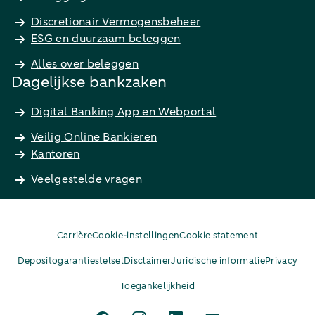
Discretionair Vermogensbeheer
ESG en duurzaam beleggen
Alles over beleggen
Dagelijkse bankzaken
Digital Banking App en Webportal
Veilig Online Bankieren
Kantoren
Veelgestelde vragen
Carrière
Cookie-instellingen
Cookie statement
Depositogarantiestelsel
Disclaimer
Juridische informatie
Privacy
Toegankelijkheid