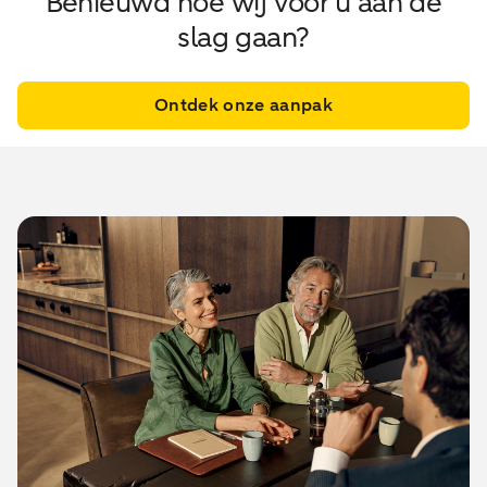
Benieuwd hoe wij voor u aan de
slag gaan?
Ontdek onze aanpak