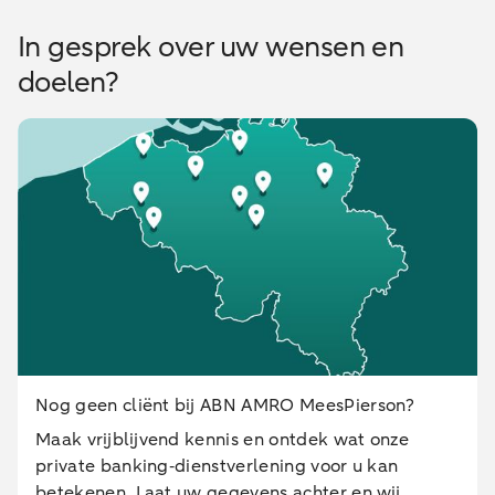
In gesprek over uw wensen en
doelen?
Nog geen cliënt bij ABN AMRO MeesPierson?
Maak vrijblijvend kennis en ontdek wat onze
private banking‑dienstverlening voor u kan
betekenen. Laat uw gegevens achter en wij