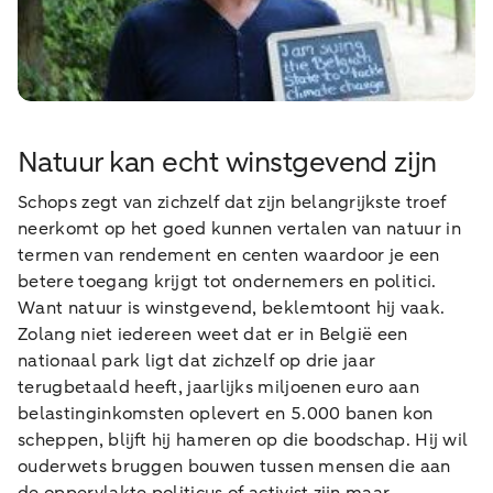
Natuur kan echt winstgevend zijn
Schops zegt van zichzelf dat zijn belangrijkste troef
neerkomt op het goed kunnen vertalen van natuur in
termen van rendement en centen waardoor je een
betere toegang krijgt tot ondernemers en politici.
Want natuur is winstgevend, beklemtoont hij vaak.
Zolang niet iedereen weet dat er in België een
nationaal park ligt dat zichzelf op drie jaar
terugbetaald heeft, jaarlijks miljoenen euro aan
belastinginkomsten oplevert en 5.000 banen kon
scheppen, blijft hij hameren op die boodschap. Hij wil
ouderwets bruggen bouwen tussen mensen die aan
de oppervlakte politicus of activist zijn maar