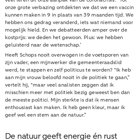
onze grote verbazing ontdekten we dat we een vaccin
kunnen maken in 9 in plaats van 39 maanden tijd. We
hebben ons gedrag veranderd, iets wat niemand voor
mogelijk hield. En we debatteerden amper over de
kostprijs: we deden het gewoon. Plus: we hebben
geluisterd naar de wetenschap.’
Heeft Schops nooit overwogen in de voetsporen van
zijn vader, een mijnwerker die gemeenteraadslid
werd, te stappen en zelf politicus te worden? “Ik heb
aan mijn vrouw beloofd nooit in de politiek te gaan,”
vertelt hij, “maar veel analisten zeggen dat ik
misschien meer met politiek bezig geweest ben dan
de meeste politici. Mijn sterkte is dat ik mensen
enthousiast kan maken. Ik heb geen kleur, maar ik
geef wel een stem aan de natuur.”
De natuur geeft energie én rust