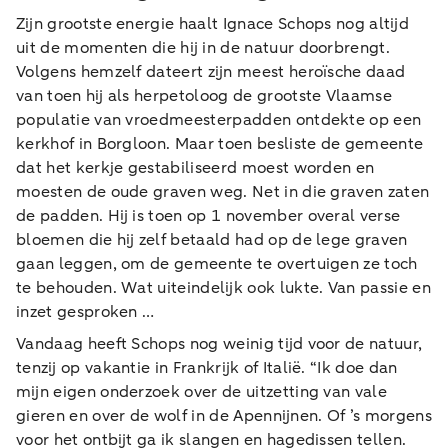
Zijn grootste energie haalt Ignace Schops nog altijd
uit de momenten die hij in de natuur doorbrengt.
Volgens hemzelf dateert zijn meest heroïsche daad
van toen hij als herpetoloog de grootste Vlaamse
populatie van vroedmeesterpadden ontdekte op een
kerkhof in Borgloon. Maar toen besliste de gemeente
dat het kerkje gestabiliseerd moest worden en
moesten de oude graven weg. Net in die graven zaten
de padden. Hij is toen op 1 november overal verse
bloemen die hij zelf betaald had op de lege graven
gaan leggen, om de gemeente te overtuigen ze toch
te behouden. Wat uiteindelijk ook lukte. Van passie en
inzet gesproken …
Vandaag heeft Schops nog weinig tijd voor de natuur,
tenzij op vakantie in Frankrijk of Italië. “Ik doe dan
mijn eigen onderzoek over de uitzetting van vale
gieren en over de wolf in de Apennijnen. Of ’s morgens
voor het ontbijt ga ik slangen en hagedissen tellen.