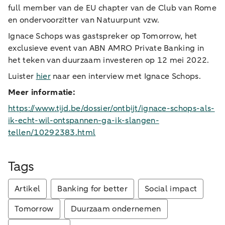
full member van de EU chapter van de Club van Rome
en ondervoorzitter van Natuurpunt vzw.
Ignace Schops was gastspreker op Tomorrow, het
exclusieve event van ABN AMRO Private Banking in
het teken van duurzaam investeren op 12 mei 2022.
Luister
hier
naar een interview met Ignace Schops.
Meer informatie:
https://www.tijd.be/dossier/ontbijt/ignace-schops-als-
ik-echt-wil-ontspannen-ga-ik-slangen-
tellen/10292383.html
Tags
Artikel
Banking for better
Social impact
Tomorrow
Duurzaam ondernemen