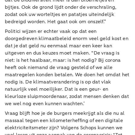
bijtjes. Ook de grond lijdt onder de verschraling,
zodat ook uw worteltjes en patatjes uiteindelijk
bedreigd worden. Het gaat ook om onszelf.”
Politici wijzen er echter vaak op dat een
doorgedreven klimaatbeleid enorm veel geld kost en
dat je dat geld nu eenmaal maar een keer kan
uitgeven en dus keuzes moet maken. “De vraag is
niet: is het haalbaar, maar: is het nodig? Bij corona
heeft ook niemand de vraag gesteld of we alle
maatregelen konden betalen. We doen het omdat het
nodig is. De klimaatverandering is op dat vlak
natuurlijk veel moeilijker. Dat is een geur- en
kleurloze sluipmoordenaar, zodat mensen denken dat
we wel nog even kunnen wachten.’
Vraag blijft hoe je de burgers meekrijgt als die nu al
massaal tegen een kilometerheffing of een digitale
elektriciteitsmeter zijn? Volgens Schops kunnen we
veel leren uit onze aanpak van de coronacrisis: “Tot