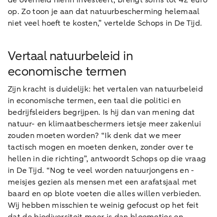
op. Zo toon je aan dat natuurbescherming helemaal
niet veel hoeft te kosten,” vertelde Schops in De Tijd.
Vertaal natuurbeleid in
economische termen
Zijn kracht is duidelijk: het vertalen van natuurbeleid
in economische termen, een taal die politici en
bedrijfsleiders begrijpen. Is hij dan van mening dat
natuur- en klimaatbeschermers ietsje meer zakenlui
zouden moeten worden? “Ik denk dat we meer
tactisch mogen en moeten denken, zonder over te
hellen in die richting”, antwoordt Schops op die vraag
in De Tijd. “Nog te veel worden natuurjongens en -
meisjes gezien als mensen met een arafatsjaal met
baard en op blote voeten die alles willen verbieden.
Wij hebben misschien te weinig gefocust op het feit
dat de biodiversiteit meer is dan bloemetjes en