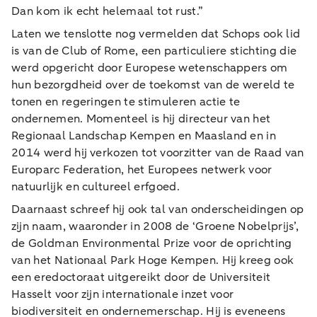
Dan kom ik echt helemaal tot rust.”
Laten we tenslotte nog vermelden dat Schops ook lid
is van de Club of Rome, een particuliere stichting die
werd opgericht door Europese wetenschappers om
hun bezorgdheid over de toekomst van de wereld te
tonen en regeringen te stimuleren actie te
ondernemen. Momenteel is hij directeur van het
Regionaal Landschap Kempen en Maasland en in
2014 werd hij verkozen tot voorzitter van de Raad van
Europarc Federation, het Europees netwerk voor
natuurlijk en cultureel erfgoed.
Daarnaast schreef hij ook tal van onderscheidingen op
zijn naam, waaronder in 2008 de ‘Groene Nobelprijs’,
de Goldman Environmental Prize voor de oprichting
van het Nationaal Park Hoge Kempen. Hij kreeg ook
een eredoctoraat uitgereikt door de Universiteit
Hasselt voor zijn internationale inzet voor
biodiversiteit en ondernemerschap. Hij is eveneens