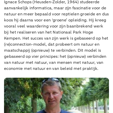
Ignace Schops (Heusden-Zolder, 1964) studeerde
aanvankelijk informatica, maar zijn fascinatie voor de
natuur en meer bepaald voor reptielen groeide en dus
koos hij daarna voor een ‘groene’ opleiding. Hij kreeg
vooral veel waardering voor zijn baanbrekend werk
bij het realiseren van het Nationaal Park Hoge
Kempen. Het succes van zijn werk is gebaseerd op het
(re)connection-model, dat probeert om natuur en
maatschappij (opnieuw) te verbinden. Dit model is
gebaseerd op vier principes: het (opnieuw) verbinden
van natuur met natuur, van mensen met natuur, van
economie met natuur en van beleid met praktijk.