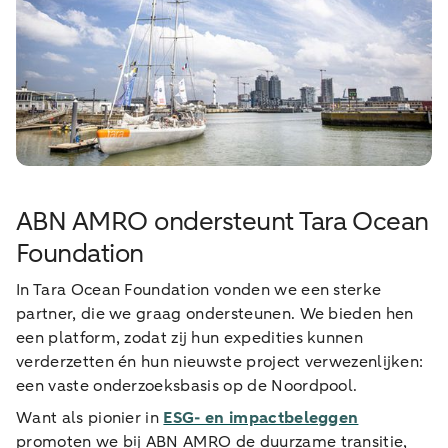
ABN AMRO ondersteunt Tara Ocean
Foundation
In Tara Ocean Foundation vonden we een sterke
partner, die we graag ondersteunen. We bieden hen
een platform, zodat zij hun expedities kunnen
verderzetten én hun nieuwste project verwezenlijken:
een vaste onderzoeksbasis op de Noordpool.
Want als pionier in
ESG- en impactbeleggen
promoten we bij ABN AMRO de duurzame transitie,