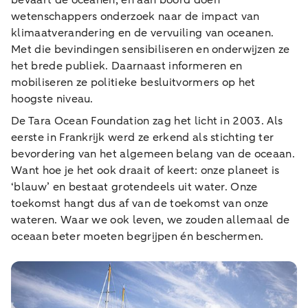
bevaart de oceanen, en aan boord doen
wetenschappers onderzoek naar de impact van
klimaatverandering en de vervuiling van oceanen.
Met die bevindingen sensibiliseren en onderwijzen ze
het brede publiek. Daarnaast informeren en
mobiliseren ze politieke besluitvormers op het
hoogste niveau.
De Tara Ocean Foundation zag het licht in 2003. Als
eerste in Frankrijk werd ze erkend als stichting ter
bevordering van het algemeen belang van de oceaan.
Want hoe je het ook draait of keert: onze planeet is
‘blauw’ en bestaat grotendeels uit water. Onze
toekomst hangt dus af van de toekomst van onze
wateren. Waar we ook leven, we zouden allemaal de
oceaan beter moeten begrijpen én beschermen.