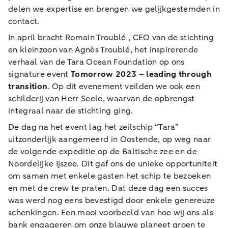
delen we expertise en brengen we gelijkgestemden in
contact.
In april bracht Romain Troublé , CEO van de stichting
en kleinzoon van Agnès Troublé, het inspirerende
verhaal van de Tara Ocean Foundation op ons
signature event
Tomorrow 2023 – leading through
transition
. Op dit evenement veilden we ook een
schilderij van Herr Seele, waarvan de opbrengst
integraal naar de stichting ging.
De dag na het event lag het zeilschip “Tara”
uitzonderlijk aangemeerd in Oostende, op weg naar
de volgende expeditie op de Baltische zee en de
Noordelijke Ijszee. Dit gaf ons de unieke opportuniteit
om samen met enkele gasten het schip te bezoeken
en met de crew te praten. Dat deze dag een succes
was werd nog eens bevestigd door enkele genereuze
schenkingen. Een mooi voorbeeld van hoe wij ons als
bank engageren om onze blauwe planeet groen te